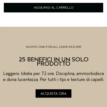
AGGIUNGI AL CARRELLO
NUOVO ONE-FOR-ALL LEAVE-IN ELIXIR
25 BENEFICI IN UN SOLO
PRODOTTO
Leggero. Idrata per 72 ore. Disciplina, ammorbidisce
e dona lucentezza. Per tutti i tipi e texture di capelli.
ACQUISTA ORA