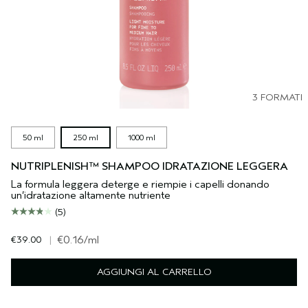
3 FORMATI
50 ml
250 ml
1000 ml
NUTRIPLENISH™ SHAMPOO IDRATAZIONE LEGGERA
La formula leggera deterge e riempie i capelli donando
un’idratazione altamente nutriente
(5)
€39.00
|
€0.16
/ml
AGGIUNGI AL CARRELLO