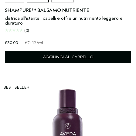
SHAMPURE™ BALSAMO NUTRIENTE
districa all’istante i capelli e offre un nutrimento leggero e
duraturo
(0)
€30.00
|
€0.12
/ml
AGGIUNGI AL CARRELLO
BEST SELLER