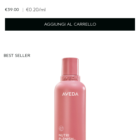
€39.00
|
€0.20
/ml
AGGIUNGI AL CARRELLO
BEST SELLER