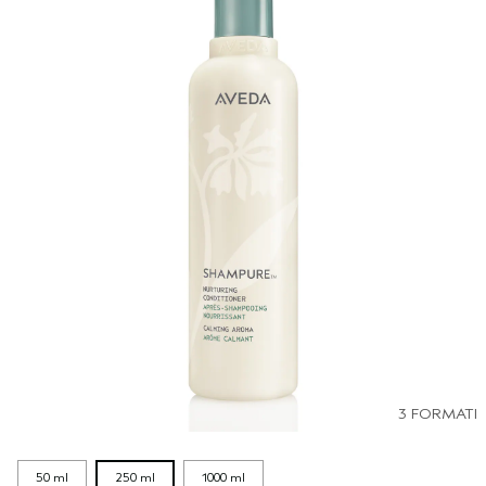
3 FORMATI
50 ml
250 ml
1000 ml