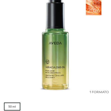
1 FORMATO
50 ml