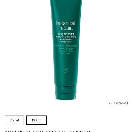
2 FORMATI
25 ml
100 ml