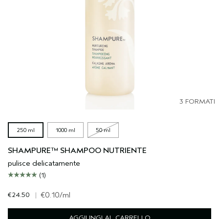
3 FORMATI
250 ml
1000 ml
50 ml
SHAMPURE™ SHAMPOO NUTRIENTE
pulisce delicatamente
(1)
€24.50
|
€0.10
/ml
AGGIUNGI AL CARRELLO