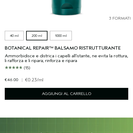
3 FORMATI
40 ml
200 ml
1000 ml
BOTANICAL REPAIR™ BALSAMO RISTRUTTURANTE
Ammorbidisce e districa i capelli all’istante, ne evita la rottura,
li rafforza e li ripara; rinforza e ripara
(15)
€46.00
|
€0.23
/ml
AGGIUNGI AL CARRELLO