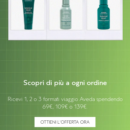
Scopri di più a ogni ordine
Ricevi 1, 2 o 3 formati viaggio Aveda spendendo
69€, 109€ o 139€.
OTTIENI L’OFFERTA ORA