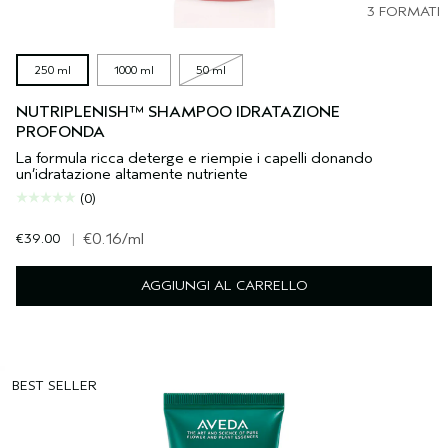
3 FORMATI
250 ml
1000 ml
50 ml
NUTRIPLENISH™ SHAMPOO IDRATAZIONE
PROFONDA
La formula ricca deterge e riempie i capelli donando
un’idratazione altamente nutriente
(0)
€39.00
|
€0.16
/ml
AGGIUNGI AL CARRELLO
BEST SELLER