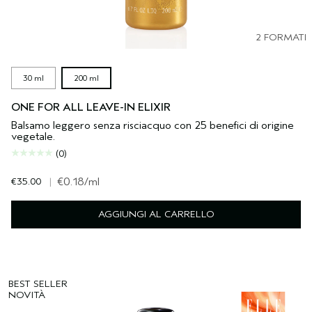
2 FORMATI
30 ml
200 ml
ONE FOR ALL LEAVE-IN ELIXIR
Balsamo leggero senza risciacquo con 25 benefici di origine
vegetale.
(0)
€35.00
|
€0.18
/ml
AGGIUNGI AL CARRELLO
BEST SELLER
NOVITÀ