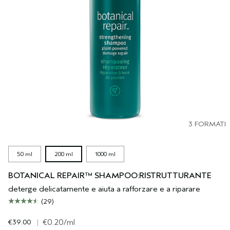
3 FORMATI
50 ml
200 ml
1000 ml
BOTANICAL REPAIR™ SHAMPOO:RISTRUTTURANTE
deterge delicatamente e aiuta a rafforzare e a riparare
(29)
€39.00
|
€0.20
/ml