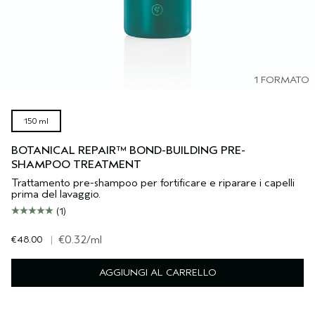
1 FORMATO
150 ml
BOTANICAL REPAIR™ BOND-BUILDING PRE-
SHAMPOO TREATMENT
Trattamento pre-shampoo per fortificare e riparare i capelli
prima del lavaggio.
(1)
€48.00
|
€0.32
/ml
AGGIUNGI AL CARRELLO