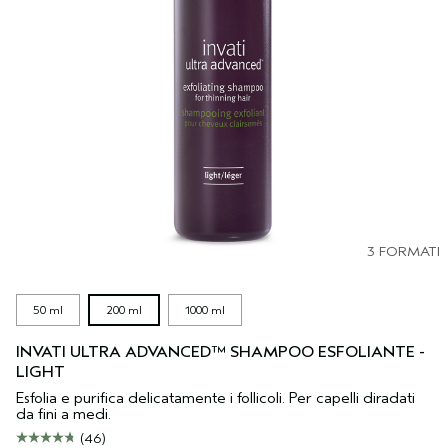
3 FORMATI
50 ml
200 ml
1000 ml
INVATI ULTRA ADVANCED™ SHAMPOO ESFOLIANTE -
LIGHT
Esfolia e purifica delicatamente i follicoli. Per capelli diradati
da fini a medi.
(46)