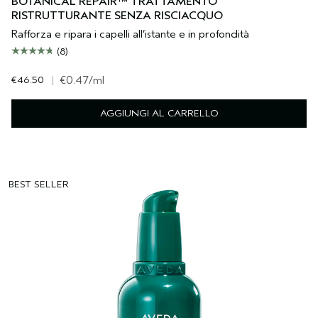
BOTANICAL REPAIR™ TRATTAMENTO
RISTRUTTURANTE SENZA RISCIACQUO
Rafforza e ripara i capelli all’istante e in profondità
(8)
€46.50
|
€0.47
/ml
AGGIUNGI AL CARRELLO
BEST SELLER