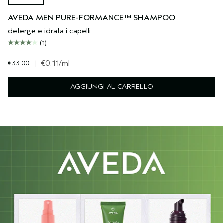
AVEDA MEN PURE-FORMANCE™ SHAMPOO
deterge e idrata i capelli
(1)
€33.00
|
€0.11
/ml
AGGIUNGI AL CARRELLO