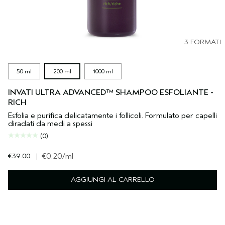
3 FORMATI
50 ml
200 ml
1000 ml
INVATI ULTRA ADVANCED™ SHAMPOO ESFOLIANTE -
RICH
Esfolia e purifica delicatamente i follicoli. Formulato per capelli
diradati da medi a spessi
(0)
€39.00
|
€0.20
/ml
AGGIUNGI AL CARRELLO