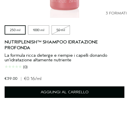
3 FORMATI
250 ml
1000 ml
50 ml
NUTRIPLENISH™ SHAMPOO IDRATAZIONE
PROFONDA
La formula ricca deterge e riempie i capelli donando
un’idratazione altamente nutriente
(0)
€39.00
|
€0.16
/ml
AGGIUNGI AL CARRELLO