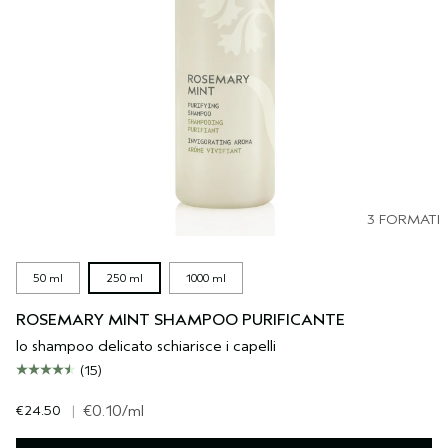
3 FORMATI
50 ml
250 ml
1000 ml
ROSEMARY MINT SHAMPOO PURIFICANTE
lo shampoo delicato schiarisce i capelli
(15)
€24.50
|
€0.10
/ml