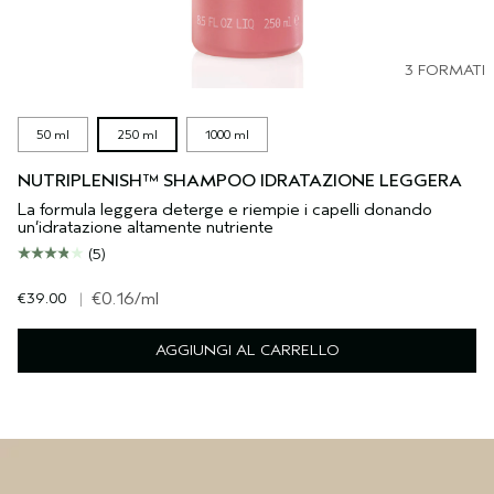
3 FORMATI
50 ml
250 ml
1000 ml
NUTRIPLENISH™ SHAMPOO IDRATAZIONE LEGGERA
La formula leggera deterge e riempie i capelli donando
un’idratazione altamente nutriente
(5)
€39.00
|
€0.16
/ml
AGGIUNGI AL CARRELLO