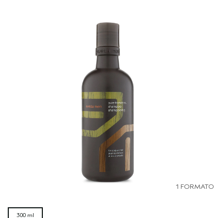
1 FORMATO
300 ml