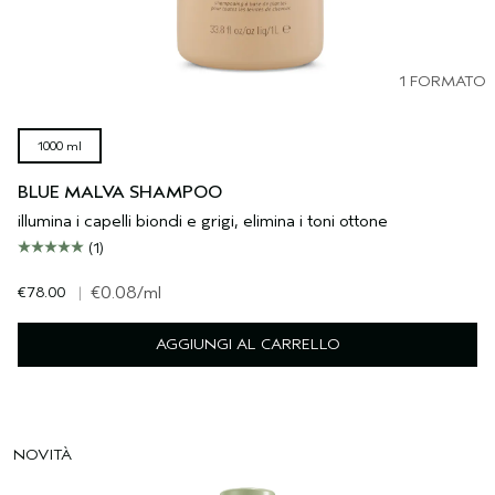
1 FORMATO
1000 ml
BLUE MALVA SHAMPOO
illumina i capelli biondi e grigi, elimina i toni ottone
(1)
€78.00
|
€0.08
/ml
AGGIUNGI AL CARRELLO
NOVITÀ