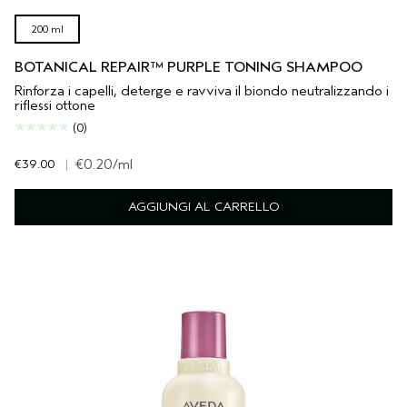
200 ml
BOTANICAL REPAIR™ PURPLE TONING SHAMPOO
Rinforza i capelli, deterge e ravviva il biondo neutralizzando i
riflessi ottone
(0)
€39.00
|
€0.20
/ml
AGGIUNGI AL CARRELLO