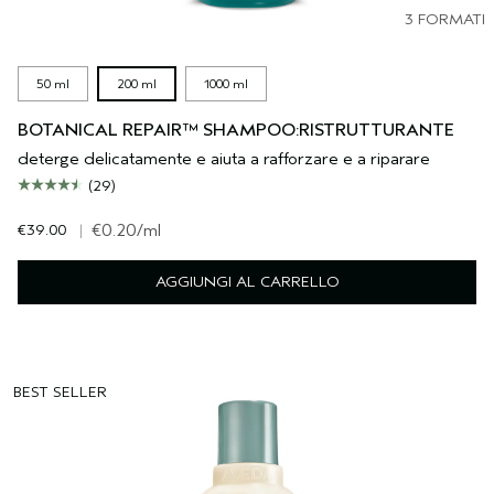
3 FORMATI
50 ml
200 ml
1000 ml
BOTANICAL REPAIR™ SHAMPOO:RISTRUTTURANTE
deterge delicatamente e aiuta a rafforzare e a riparare
(29)
€39.00
|
€0.20
/ml
AGGIUNGI AL CARRELLO
BEST SELLER