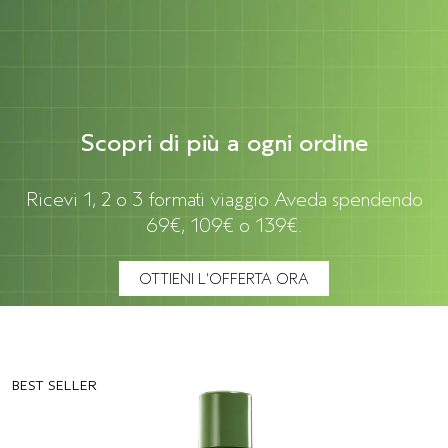
Scopri di più a ogni ordine
Ricevi 1, 2 o 3 formati viaggio Aveda spendendo
69€, 109€ o 139€.
OTTIENI L’OFFERTA ORA
BEST SELLER