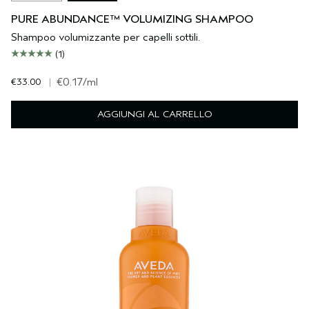
PURE ABUNDANCE™ VOLUMIZING SHAMPOO
Shampoo volumizzante per capelli sottili.
(1)
€33.00
|
€0.17
/ml
AGGIUNGI AL CARRELLO