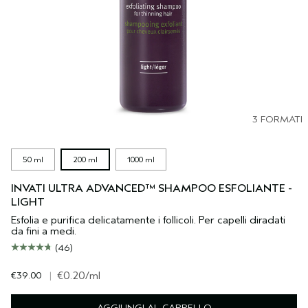
3 FORMATI
50 ml
200 ml
1000 ml
INVATI ULTRA ADVANCED™ SHAMPOO ESFOLIANTE -
LIGHT
Esfolia e purifica delicatamente i follicoli. Per capelli diradati
da fini a medi.
(46)
€39.00
|
€0.20
/ml
AGGIUNGI AL CARRELLO