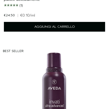
(1)
€24.50
|
€0.10
/ml
AGGIUNGI AL CARRELLO
BEST SELLER