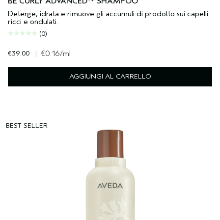
BE CURLY ADVANCED™ SHAMPOO
Deterge, idrata e rimuove gli accumuli di prodotto sui capelli
ricci e ondulati.
(0)
€39.00
|
€0.16
/ml
AGGIUNGI AL CARRELLO
BEST SELLER