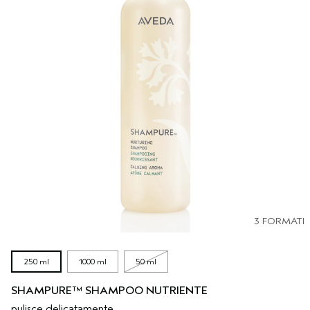
3 FORMATI
250 ml
1000 ml
50 ml
SHAMPURE™ SHAMPOO NUTRIENTE
pulisce delicatamente