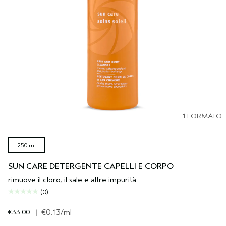
1 FORMATO
250 ml
SUN CARE DETERGENTE CAPELLI E CORPO
rimuove il cloro, il sale e altre impurità
(0)
€33.00
|
€0.13
/ml