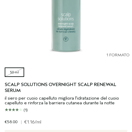
1 FORMATO
50 ml
SCALP SOLUTIONS OVERNIGHT SCALP RENEWAL
SERUM
il siero per cuoio capelluto migliora l'idratazione del cuoio
capelluto e rinforza la barriera cutanea durante la notte
(1)
€58.00
|
€1.16
/ml