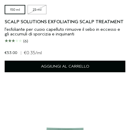
150 ml
25 ml
SCALP SOLUTIONS EXFOLIATING SCALP TREATMENT
l'esfoliante per cuoio capelluto rimuove il sebo in eccesso e
gli accumuli di sporcizia e inquinanti
(6)
€53.00
|
€0.35
/ml
AGGIUNGI AL CARRELLO