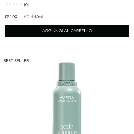
(0)
€51.00
|
€0.34
/ml
AGGIUNGI AL CARRELLO
BEST SELLER