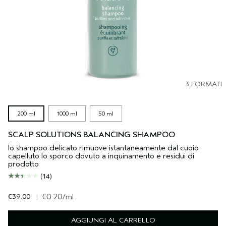
3 FORMATI
200 ml
1000 ml
50 ml
SCALP SOLUTIONS BALANCING SHAMPOO
lo shampoo delicato rimuove istantaneamente dal cuoio
capelluto lo sporco dovuto a inquinamento e residui di
prodotto
(14)
€39.00
|
€0.20
/ml
AGGIUNGI AL CARRELLO