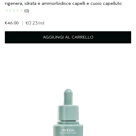
rigenera, idrata e ammorbidisce capelli e cuoio capelluto
(0)
€46.00
|
€0.23
/ml
AGGIUNGI AL CARRELLO