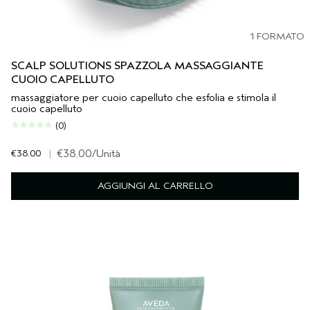
1 FORMATO
SCALP SOLUTIONS SPAZZOLA MASSAGGIANTE
CUOIO CAPELLUTO
massaggiatore per cuoio capelluto che esfolia e stimola il
cuoio capelluto
(0)
€38.00
|
€38.00
/Unità
AGGIUNGI AL CARRELLO