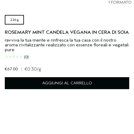
1 FORMATO
226 g
ROSEMARY MINT CANDELA VEGANA IN CERA DI SOIA
ravviva la tua mente e rinfresca la tua casa con il nostro
aroma rivitalizzante realizzato con essenze floreali e vegetali
pure
(0)
€67.00
|
€0.30
/g
AGGIUNGI AL CARRELLO