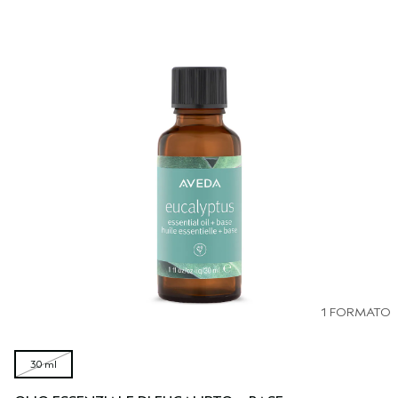
1 FORMATO
30 ml