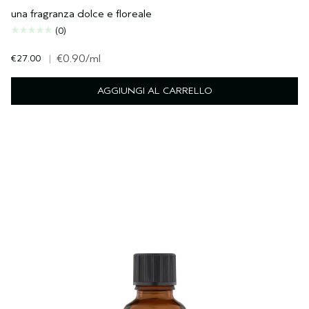
una fragranza dolce e floreale
(0)
€27.00
|
€0.90
/ml
AGGIUNGI AL CARRELLO