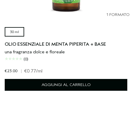
1 FORMATO
30 ml
OLIO ESSENZIALE DI MENTA PIPERITA + BASE
una fragranza dolce e floreale
(0)
€23.00
|
€0.77
/ml
AGGIUNGI AL CARRELLO