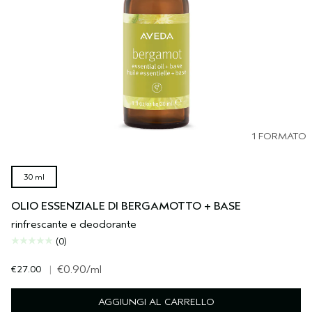
1 FORMATO
30 ml
OLIO ESSENZIALE DI BERGAMOTTO + BASE
rinfrescante e deodorante
(0)
€27.00
|
€0.90
/ml
AGGIUNGI AL CARRELLO