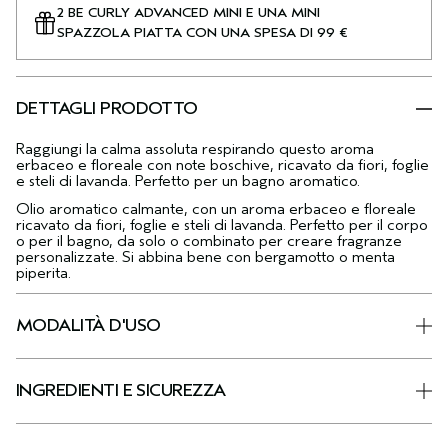
2 BE CURLY ADVANCED MINI E UNA MINI
SPAZZOLA PIATTA CON UNA SPESA DI 99 €
DETTAGLI PRODOTTO
Raggiungi la calma assoluta respirando questo aroma
erbaceo e floreale con note boschive, ricavato da fiori, foglie
e steli di lavanda. Perfetto per un bagno aromatico.
Olio aromatico calmante, con un aroma erbaceo e floreale
ricavato da fiori, foglie e steli di lavanda. Perfetto per il corpo
o per il bagno, da solo o combinato per creare fragranze
personalizzate. Si abbina bene con bergamotto o menta
piperita.
MODALITÀ D'USO
INGREDIENTI E SICUREZZA