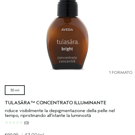
1 FORMATO
30 ml
TULASĀRA™ CONCENTRATO ILLUMINANTE
riduce visibilmente la depigmentazione della pelle nel
tempo, ripristinando all’istante la luminosità
(0)
€90.00
|