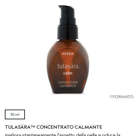
1 FORMATO
30 ml
TULASĀRA™ CONCENTRATO CALMANTE
migliora istantaneamente l'aspetto della pelle e riduce la