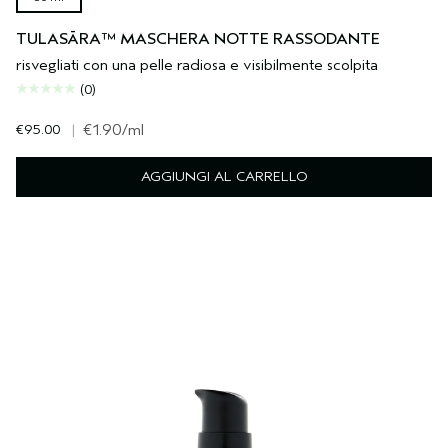
TULASĀRA™ MASCHERA NOTTE RASSODANTE
risvegliati con una pelle radiosa e visibilmente scolpita
(0)
€95.00
|
€1.90
/ml
AGGIUNGI AL CARRELLO