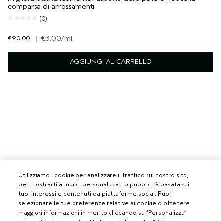
comparsa di arrossamenti
(0)
€90.00
|
€3.00
/ml
AGGIUNGI AL CARRELLO
Utilizziamo i cookie per analizzare il traffico sul nostro sito,
per mostrarti annunci personalizzati o pubblicità basata sui
tuoi interessi e contenuti da piattaforme social. Puoi
selezionare le tue preferenze relative ai cookie o ottenere
maggiori informazioni in merito cliccando su “Personalizza”