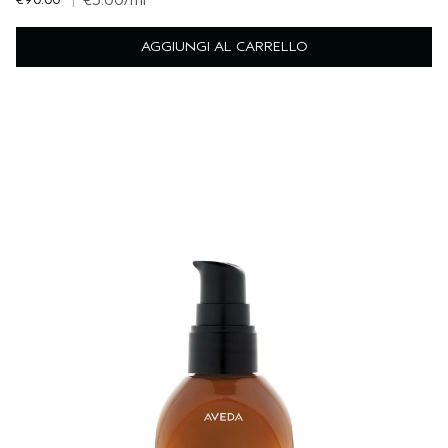
€3.00
/ml
AGGIUNGI AL CARRELLO