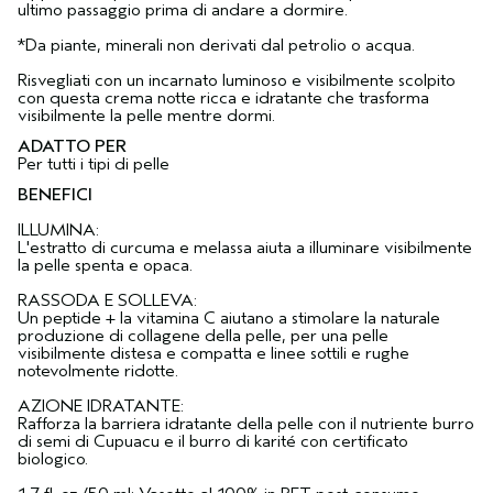
ultimo passaggio prima di andare a dormire.
*Da piante, minerali non derivati dal petrolio o acqua.
Risvegliati con un incarnato luminoso e visibilmente scolpito
con questa crema notte ricca e idratante che trasforma
visibilmente la pelle mentre dormi.
ADATTO PER
Per tutti i tipi di pelle
BENEFICI
ILLUMINA:
L'estratto di curcuma e melassa aiuta a illuminare visibilmente
la pelle spenta e opaca.
RASSODA E SOLLEVA:
Un peptide + la vitamina C aiutano a stimolare la naturale
produzione di collagene della pelle, per una pelle
visibilmente distesa e compatta e linee sottili e rughe
notevolmente ridotte.
AZIONE IDRATANTE:
Rafforza la barriera idratante della pelle con il nutriente burro
di semi di Cupuacu e il burro di karité con certificato
biologico.