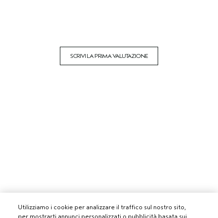
SCRIVI LA PRIMA VALUTAZIONE
Utilizziamo i cookie per analizzare il traffico sul nostro sito,
per mostrarti annunci personalizzati o pubblicità basata sui