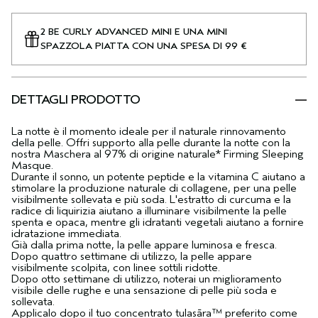
2 BE CURLY ADVANCED MINI E UNA MINI
SPAZZOLA PIATTA CON UNA SPESA DI 99 €
DETTAGLI PRODOTTO
La notte è il momento ideale per il naturale rinnovamento
della pelle. Offri supporto alla pelle durante la notte con la
nostra Maschera al 97% di origine naturale* Firming Sleeping
Masque.
Durante il sonno, un potente peptide e la vitamina C aiutano a
stimolare la produzione naturale di collagene, per una pelle
visibilmente sollevata e più soda. L'estratto di curcuma e la
radice di liquirizia aiutano a illuminare visibilmente la pelle
spenta e opaca, mentre gli idratanti vegetali aiutano a fornire
idratazione immediata.
Già dalla prima notte, la pelle appare luminosa e fresca.
Dopo quattro settimane di utilizzo, la pelle appare
visibilmente scolpita, con linee sottili ridotte.
Dopo otto settimane di utilizzo, noterai un miglioramento
visibile delle rughe e una sensazione di pelle più soda e
sollevata.
Applicalo dopo il tuo concentrato tulasāra™ preferito come