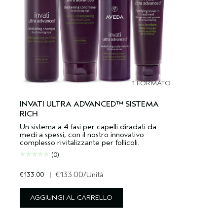
1 FORMATO
INVATI ULTRA ADVANCED™ SISTEMA
RICH
Un sistema a 4 fasi per capelli diradati da
medi a spessi, con il nostro innovativo
complesso rivitalizzante per follicoli.
(0)
€133.00
|
€133.00
/Unità
AGGIUNGI AL CARRELLO