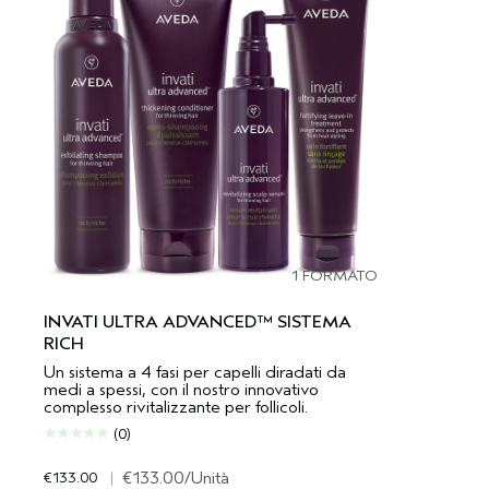
1 FORMATO
INVATI ULTRA ADVANCED™ SISTEMA
RICH
Un sistema a 4 fasi per capelli diradati da
medi a spessi, con il nostro innovativo
complesso rivitalizzante per follicoli.
(0)
€133.00
|
€133.00
/Unità