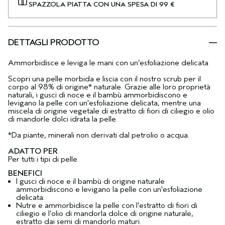
SPAZZOLA PIATTA CON UNA SPESA DI 99 €
DETTAGLI PRODOTTO
Ammorbidisce e leviga le mani con un’esfoliazione delicata
Scopri una pelle morbida e liscia con il nostro scrub per il
corpo al 98% di origine* naturale. Grazie alle loro proprietà
naturali, i gusci di noce e il bambù ammorbidiscono e
levigano la pelle con un'esfoliazione delicata, mentre una
miscela di origine vegetale di estratto di fiori di ciliegio e olio
di mandorle dolci idrata la pelle.
*Da piante, minerali non derivati dal petrolio o acqua.
ADATTO PER
Per tutti i tipi di pelle
BENEFICI
I gusci di noce e il bambù di origine naturale
ammorbidiscono e levigano la pelle con un'esfoliazione
delicata.
Nutre e ammorbidisce la pelle con l’estratto di fiori di
ciliegio e l’olio di mandorla dolce di origine naturale,
estratto dai semi di mandorlo maturi.