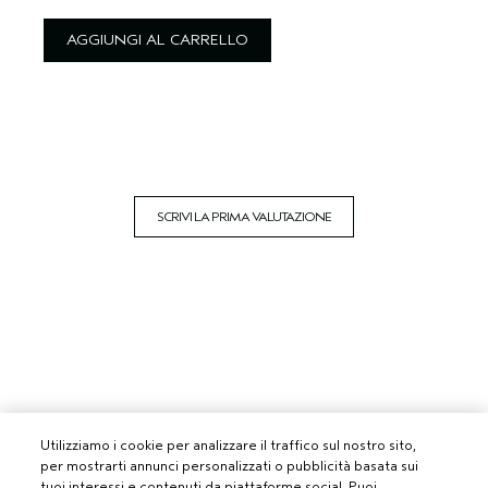
AGGIUNGI AL CARRELLO
SCRIVI LA PRIMA VALUTAZIONE
Utilizziamo i cookie per analizzare il traffico sul nostro sito,
per mostrarti annunci personalizzati o pubblicità basata sui
tuoi interessi e contenuti da piattaforme social. Puoi