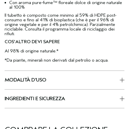
Con aroma pure-fume™ floreale dolce di origine naturale
al 100%
Il tubetto è composto come minimo al 59% di HDPE post-
consumo e fino al 41% di bioplastica (che è per il 96% di
origine vegetale e per il 4% petrolchimica). Parzialmente
riciclabile. Consulta il programma locale di riciclaggio dei
rifiuti.
COS'ALTRO DEVI SAPERE
Al 98% di origine naturale.*
*Da piante, minerali non derivati dal petrolio o acqua.
MODALITÀ D'USO
INGREDIENTI E SICUREZZA