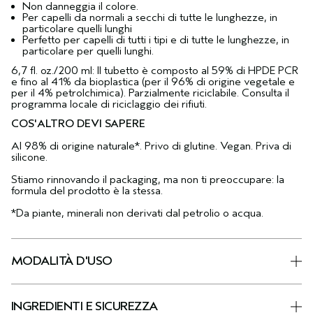
Non danneggia il colore.
Per capelli da normali a secchi di tutte le lunghezze, in
particolare quelli lunghi
Perfetto per capelli di tutti i tipi e di tutte le lunghezze, in
particolare per quelli lunghi.
6,7 fl. oz./200 ml: Il tubetto è composto al 59% di HPDE PCR
e fino al 41% da bioplastica (per il 96% di origine vegetale e
per il 4% petrolchimica). Parzialmente riciclabile. Consulta il
programma locale di riciclaggio dei rifiuti.
COS'ALTRO DEVI SAPERE
Al 98% di origine naturale*. Privo di glutine. Vegan. Priva di
silicone.
Stiamo rinnovando il packaging, ma non ti preoccupare: la
formula del prodotto è la stessa.
*Da piante, minerali non derivati dal petrolio o acqua.
MODALITÀ D'USO
INGREDIENTI E SICUREZZA