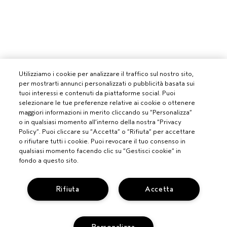
Utilizziamo i cookie per analizzare il traffico sul nostro sito,
per mostrarti annunci personalizzati o pubblicità basata sui
tuoi interessi e contenuti da piattaforme social. Puoi
selezionare le tue preferenze relative ai cookie o ottenere
maggiori informazioni in merito cliccando su “Personalizza”
o in qualsiasi momento all’interno della nostra “Privacy
Policy”. Puoi cliccare su “Accetta” o “Rifiuta” per accettare
o rifiutare tutti i cookie. Puoi revocare il tuo consenso in
qualsiasi momento facendo clic su “Gestisci cookie” in
fondo a questo sito.
PROFESSIONISTI
Rifiuta
Accetta
DIVENTA UN SALONE AVEDA
BISOGNO DI AIUTO?
MONITORA IL TUO ORDINE