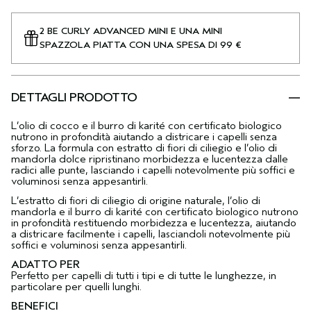
2 BE CURLY ADVANCED MINI E UNA MINI
SPAZZOLA PIATTA CON UNA SPESA DI 99 €
DETTAGLI PRODOTTO
L’olio di cocco e il burro di karité con certificato biologico
nutrono in profondità aiutando a districare i capelli senza
sforzo. La formula con estratto di fiori di ciliegio e l’olio di
mandorla dolce ripristinano morbidezza e lucentezza dalle
radici alle punte, lasciando i capelli notevolmente più soffici e
voluminosi senza appesantirli.
L’estratto di fiori di ciliegio di origine naturale, l’olio di
mandorla e il burro di karité con certificato biologico nutrono
in profondità restituendo morbidezza e lucentezza, aiutando
a districare facilmente i capelli, lasciandoli notevolmente più
soffici e voluminosi senza appesantirli.
ADATTO PER
Perfetto per capelli di tutti i tipi e di tutte le lunghezze, in
particolare per quelli lunghi.
BENEFICI