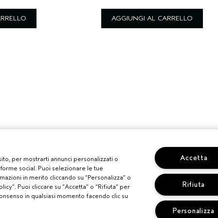
ARRELLO
AGGIUNGI AL CARRELLO
Accetta
 sito, per mostrarti annunci personalizzati o
aforme social. Puoi selezionare le tue
mazioni in merito cliccando su “Personalizza” o
Rifiuta
licy”. Puoi cliccare su “Accetta” o “Rifiuta” per
uo consenso in qualsiasi momento facendo clic su
Personalizza