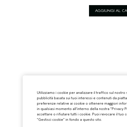
AGGIUNGI AL C
Utilizziamo i cookie per analizzare il traffico sul nostro
pubblicità basata sui tuoi interessi e contenuti da piatt
preferenze relative ai cookie o ottenere maggiori infor
in qualsiasi momento all’interno della nostra “Privacy Po
accettare o rifiutare tutti i cookie. Puoi revocare il t
“Gestisci cookie” in fondo a questo sito.