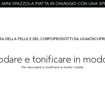
NA MINI SPAZZOLA PIATTA IN OMAGGIO CON UNA SPE
RA DELLA PELLE E DEL CORPO
PRODOTTI DA UOMO
SCOPR
odare e tonificare in modo
Per rassodare e tonificare in modo visibile