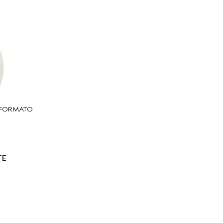
 FORMATO
TE