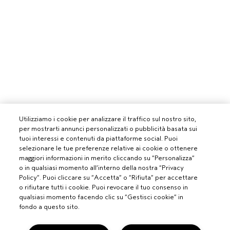
Utilizziamo i cookie per analizzare il traffico sul nostro sito,
per mostrarti annunci personalizzati o pubblicità basata sui
tuoi interessi e contenuti da piattaforme social. Puoi
selezionare le tue preferenze relative ai cookie o ottenere
maggiori informazioni in merito cliccando su “Personalizza”
o in qualsiasi momento all’interno della nostra “Privacy
Policy”. Puoi cliccare su “Accetta” o “Rifiuta” per accettare
o rifiutare tutti i cookie. Puoi revocare il tuo consenso in
qualsiasi momento facendo clic su “Gestisci cookie” in
fondo a questo sito.
PROFESSIONISTI