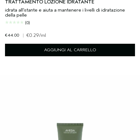
TRATTAMENTO LOZIONE IDRATANTE
idrata all’istante e aiuta a mantenere i livelli di idratazione
della pelle
(0)
€44.00
|
€0.29
/ml
AGGIUNGI AL CARRELLO