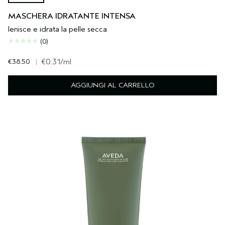
MASCHERA IDRATANTE INTENSA
lenisce e idrata la pelle secca
(0)
€38.50
|
€0.31
/ml
AGGIUNGI AL CARRELLO