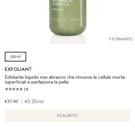
1 FORMATO
150 ml
EXFOLIANT
Esfoliante liquido non abrasivo che rimuove le cellule morte
superficiali e perfeziona la pelle.
(1)
€37.00
|
€0.25
/ml
ESAURITO