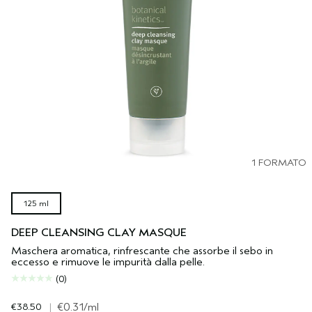
1 FORMATO
125 ml
DEEP CLEANSING CLAY MASQUE
Maschera aromatica, rinfrescante che assorbe il sebo in
eccesso e rimuove le impurità dalla pelle.
(0)
€38.50
|
€0.31
/ml