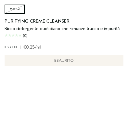
150 ml
PURIFYING CREME CLEANSER
Ricco detergente quotidiano che rimuove trucco e impurità.
(0)
€37.00
|
€0.25
/ml
ESAURITO