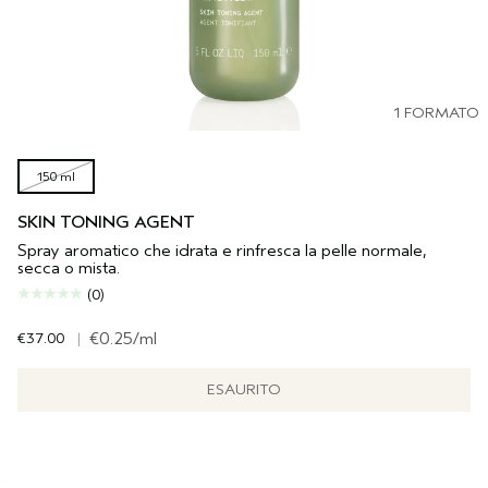
1 FORMATO
150 ml
SKIN TONING AGENT
Spray aromatico che idrata e rinfresca la pelle normale,
secca o mista.
(0)
€37.00
|
€0.25
/ml
ESAURITO