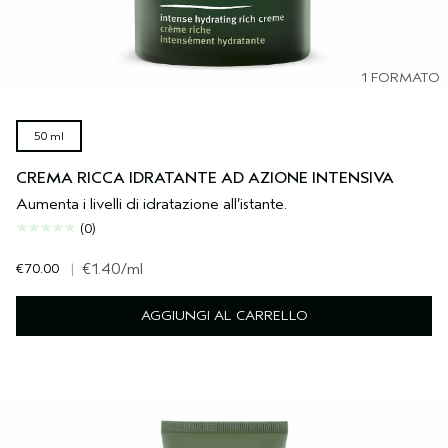
1 FORMATO
50 ml
CREMA RICCA IDRATANTE AD AZIONE INTENSIVA
Aumenta i livelli di idratazione all’istante.
(0)
€70.00
|
€1.40
/ml
AGGIUNGI AL CARRELLO