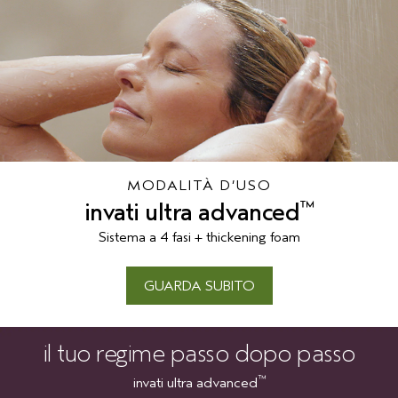
MODALITÀ D’USO
™
invati ultra advanced
Sistema a 4 fasi + thickening foam
GUARDA SUBITO
il tuo regime passo dopo passo
™
invati ultra advanced