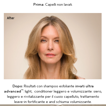
Prima:
Capelli non lavati.
Dopo:
Risultati con shampoo esfoliante
invati ultra
™
advanced
: light
,
conditioner leggero e volumizzante: siero
,
leggero e rivitalizzante per il cuoio capelluto
,
trattamento
leave-in fortificante e
and
schiuma volumizzante
.