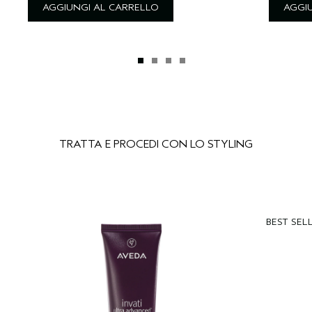
AGGIUNGI AL CARRELLO
AGGI
TRATTA E PROCEDI CON LO STYLING
BEST SEL