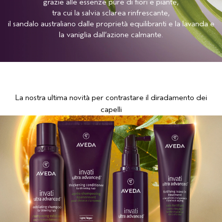
grazie alle essenze pure di fiori e piante,
tra cui la salvia sclarea rinfrescante,
il sandalo australiano dalle proprietà equilibranti e la lavanda e
la vaniglia dall’azione calmante.
La nostra ultima novità per contrastare il diradamento dei
capelli