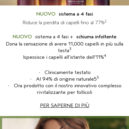
NUOVO
sistema a 4 fasi
2
Riduce la perdita di capelli fino al 77%
NUOVO
sistema a 4 fasi +
schiuma infoltente
Dona la sensazione di avere 11,000 capelli in più sulla
3
testa
4
Ispessisce i capelli all’istante dell’11%
·
Clinicamente testato
5
·
Al 94% di origine naturale5
·
Ora prodotto con il nostro innovativo complesso
rivitalizzante per follicoli
PER SAPERNE DI PIÙ