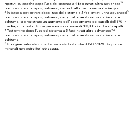
™
ripetuti su ciocche dopo l’uso del sistema a 4 fasi invati ultra advanced
composto da shampoo, balsamo, siero e trattamento senza risciacquo.
3
™
In base a test ex-vivo dopo l’uso del sistema a 5 fasi invati ultra advanced
composto da shampoo, balsamo, siero, trattamento senza risciacquo e
schiuma, si è registrato un aumento dell’ispessimento dei capelli dell’11%. In
media, sulla testa di una persona sono presenti 100,000 ciocche di capelli.
4
Test ex-vivo dopo l’uso del sistema a 5 fasi invati ultra advanced™
composto da shampoo, balsamo, siero, trattamento senza risciacquo e
schiuma.
5
Di origine naturale in media, secondo lo standard ISO 16128. Da piante,
minerali non petroliferi e/o acqua.