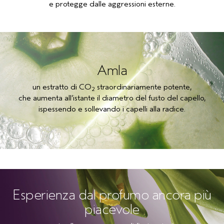
e protegge dalle aggressioni esterne.
Amla
un estratto di CO
straordinariamente potente,
2
che aumenta all’istante il diametro del fusto del capello,
ispessendo e sollevando i capelli alla radice.
Esperienza dal profumo ancora più
piacevole