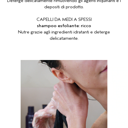
Deterge delicatamente rimuovendo gli agenti inquinanti e i
depositi di prodotto.
CAPELLI DA MEDI A SPESSI
shampoo esfoliante: ricco
Nutre grazie agli ingredienti idratanti e deterge
delicatamente.