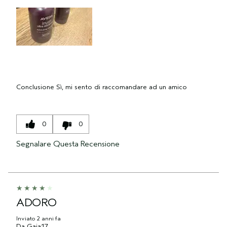
Conclusione
Sì, mi sento di raccomandare ad un amico
0
0
Segnalare Questa Recensione
ADORO
Inviato
2 anni fa
Da
Gaia17