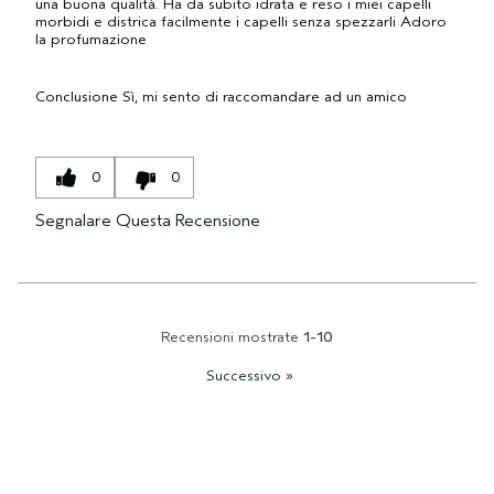
una buona qualità. Ha da subito idrata e reso i miei capelli
morbidi e districa facilmente i capelli senza spezzarli Adoro
la profumazione
Conclusione
Sì, mi sento di raccomandare ad un amico
0
0
Segnalare Questa Recensione
Recensioni mostrate
1-10
Successivo
»