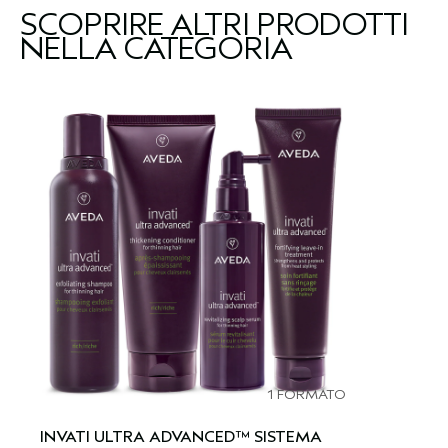
SCOPRIRE ALTRI PRODOTTI
NELLA CATEGORIA
1 FORMATO
INVATI ULTRA ADVANCED™ SISTEMA