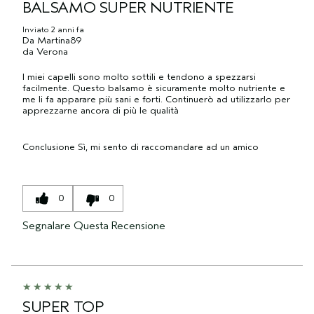
BALSAMO SUPER NUTRIENTE
Inviato
2 anni fa
Da
Martina89
da
Verona
I miei capelli sono molto sottili e tendono a spezzarsi
facilmente. Questo balsamo è sicuramente molto nutriente e
me li fa apparare più sani e forti. Continuerò ad utilizzarlo per
apprezzarne ancora di più le qualità
Conclusione
Sì, mi sento di raccomandare ad un amico
0
0
Segnalare Questa Recensione
SUPER TOP