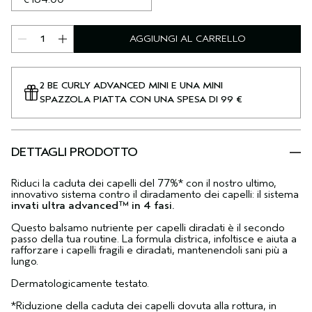
AGGIUNGI AL CARRELLO
2 BE CURLY ADVANCED MINI E UNA MINI
SPAZZOLA PIATTA CON UNA SPESA DI 99 €
DETTAGLI PRODOTTO
Riduci la caduta dei capelli del 77%* con il nostro ultimo,
innovativo sistema contro il diradamento dei capelli: il sistema
invati ultra advanced™ in 4 fasi.
Questo balsamo nutriente per capelli diradati è il secondo
passo della tua routine. La formula districa, infoltisce e aiuta a
rafforzare i capelli fragili e diradati, mantenendoli sani più a
lungo.
Dermatologicamente testato.
*Riduzione della caduta dei capelli dovuta alla rottura, in