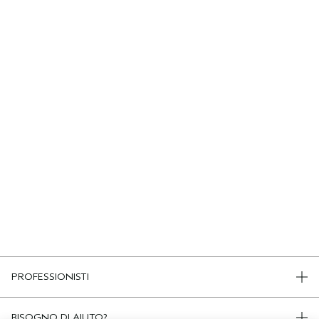
PROFESSIONISTI
DIVENTA UN SALONE AVEDA
BISOGNO DI AIUTO?