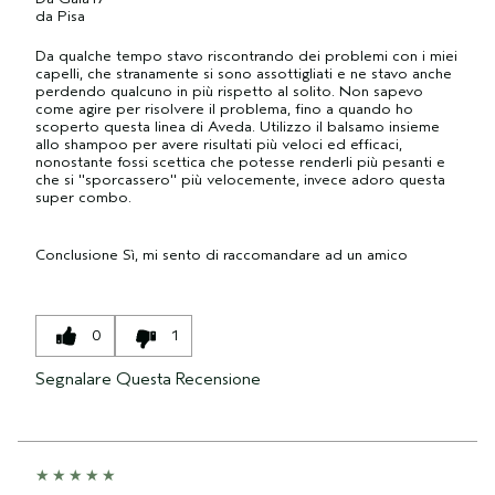
da
Pisa
Da qualche tempo stavo riscontrando dei problemi con i miei
capelli, che stranamente si sono assottigliati e ne stavo anche
perdendo qualcuno in più rispetto al solito. Non sapevo
come agire per risolvere il problema, fino a quando ho
scoperto questa linea di Aveda. Utilizzo il balsamo insieme
allo shampoo per avere risultati più veloci ed efficaci,
nonostante fossi scettica che potesse renderli più pesanti e
che si ''sporcassero'' più velocemente, invece adoro questa
super combo.
Conclusione
Sì, mi sento di raccomandare ad un amico
0
1
Segnalare Questa Recensione