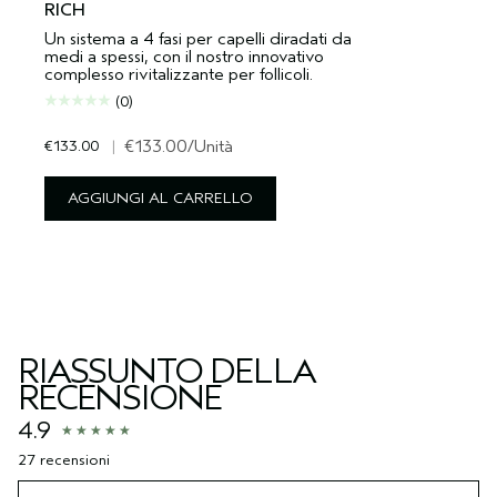
RICH
Un sistema a 4 fasi per capelli diradati da
medi a spessi, con il nostro innovativo
complesso rivitalizzante per follicoli.
(0)
€133.00
|
€133.00
/Unità
AGGIUNGI AL CARRELLO
RIASSUNTO DELLA
RECENSIONE
4.9
27 recensioni