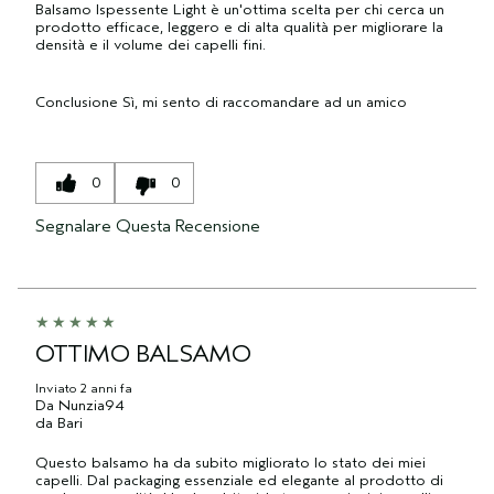
Balsamo Ispessente Light è un'ottima scelta per chi cerca un
prodotto efficace, leggero e di alta qualità per migliorare la
densità e il volume dei capelli fini.
Conclusione
Sì, mi sento di raccomandare ad un amico
0
0
Segnalare Questa Recensione
OTTIMO BALSAMO
Inviato
2 anni fa
Da
Nunzia94
da
Bari
Questo balsamo ha da subito migliorato lo stato dei miei
capelli. Dal packaging essenziale ed elegante al prodotto di