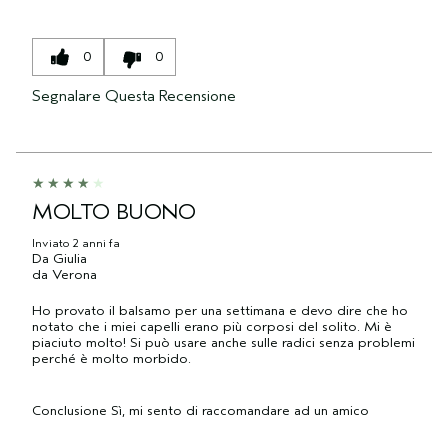
0
0
Segnalare Questa Recensione
MOLTO BUONO
Inviato
2 anni fa
Da
Giulia
da
Verona
Ho provato il balsamo per una settimana e devo dire che ho
notato che i miei capelli erano più corposi del solito. Mi è
piaciuto molto! Si può usare anche sulle radici senza problemi
perché è molto morbido.
Conclusione
Sì, mi sento di raccomandare ad un amico