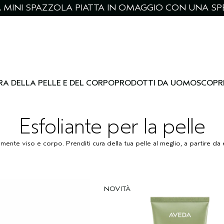
NA MINI SPAZZOLA PIATTA IN OMAGGIO CON UNA SPE
RA DELLA PELLE E DEL CORPO
PRODOTTI DA UOMO
SCOPR
Esfoliante per la pelle
ente viso e corpo. Prenditi cura della tua pelle al meglio, a partire da e
NOVITÀ