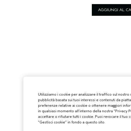
AGGIUNGI AL C
Utilizziamo i cookie per analizzare il traffico sul nostro
pubblicità basata sui tuoi interessi e contenuti da piatt
preferenze relative ai cookie o ottenere maggiori infor
in qualsiasi momento all’interno della nostra “Privacy Po
accettare o rifiutare tutti i cookie. Puoi revocare il t
“Gestisci cookie” in fondo a questo sito.