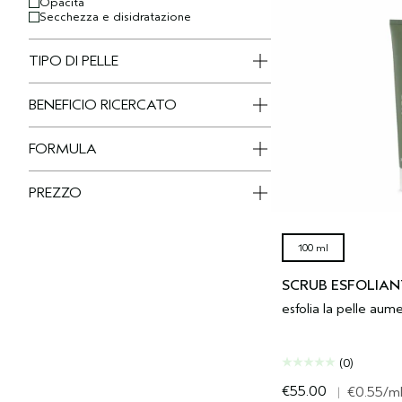
Opacità
Secchezza e disidratazione
TIPO DI PELLE
BENEFICIO RICERCATO
FORMULA
PREZZO
100 ml
SCRUB ESFOLIAN
esfolia la pelle aum
(0)
€55.00
|
€0.55
/m