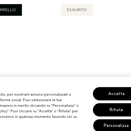
ARRELLO
ESAURITO
Accetta
 sito, per mostrarti annunci personalizzati o
aforme social. Puoi selezionare le tue
mazioni in merito cliccando su “Personalizza” o
Rifiuta
licy”. Puoi cliccare su “Accetta” o “Rifiuta” per
uo consenso in qualsiasi momento facendo clic su
Personalizza