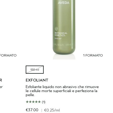
 FORMATO
1 FORMATO
150 ml
R
EXFOLIANT
er
Esfoliante liquido non abrasivo che rimuove
le cellule morte superficiali e perfeziona la
pelle.
(1)
€37.00
|
€0.25
/ml