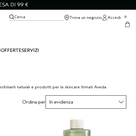
SA DI 99 €
Cerca
Trova un negozio
Accedi
0
I
OFFERTE
SERVIZI
sfolianti naturali e prodotti per la skincare firmati Aveda.
Ordina per