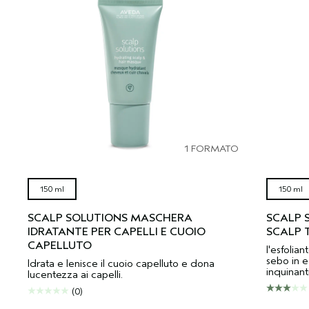
1 FORMATO
150 ml
150 ml
SCALP SOLUTIONS MASCHERA
SCALP 
IDRATANTE PER CAPELLI E CUOIO
SCALP 
CAPELLUTO
l'esfolia
sebo in e
Idrata e lenisce il cuoio capelluto e dona
inquinant
lucentezza ai capelli.
(0)