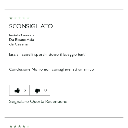
SCONSIGLIATO
Inviato
1 anno fa
Da
EbanoAsia
da
Cesena
lascia i capelli sporchi dopo il lavaggio (unti)
Conclusione
No, io non consiglierei ad un amico
3
0
Segnalare Questa Recensione