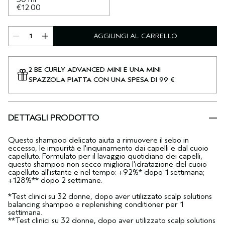
€12.00
AGGIUNGI AL CARRELLO
2 BE CURLY ADVANCED MINI E UNA MINI
SPAZZOLA PIATTA CON UNA SPESA DI 99 €
DETTAGLI PRODOTTO
Questo shampoo delicato aiuta a rimuovere il sebo in
eccesso, le impurità e l'inquinamento dai capelli e dal cuoio
capelluto. Formulato per il lavaggio quotidiano dei capelli,
questo shampoo non secco migliora l'idratazione del cuoio
capelluto all'istante e nel tempo: +92%* dopo 1 settimana;
+128%** dopo 2 settimane.
*Test clinici su 32 donne, dopo aver utilizzato scalp solutions
balancing shampoo e replenishing conditioner per 1
settimana.
**Test clinici su 32 donne, dopo aver utilizzato scalp solutions