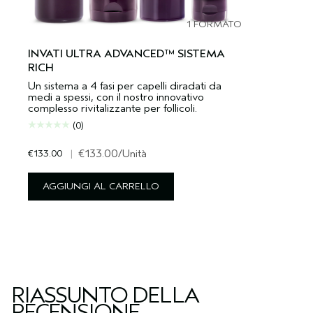
1 FORMATO
INVATI ULTRA ADVANCED™ SISTEMA
RICH
Un sistema a 4 fasi per capelli diradati da
medi a spessi, con il nostro innovativo
complesso rivitalizzante per follicoli.
(0)
€133.00
|
€133.00
/Unità
AGGIUNGI AL CARRELLO
RIASSUNTO DELLA
RECENSIONE