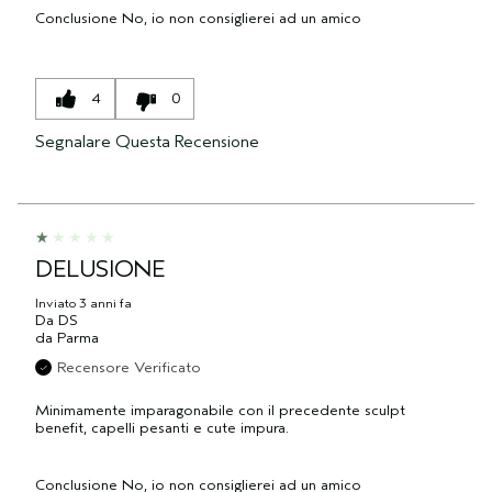
Conclusione
No, io non consiglierei ad un amico
4
0
Segnalare Questa Recensione
DELUSIONE
Inviato
3 anni fa
Da
DS
da
Parma
Recensore Verificato
Minimamente imparagonabile con il precedente sculpt
benefit, capelli pesanti e cute impura.
Conclusione
No, io non consiglierei ad un amico