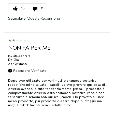
15
0
Segnalare Questa Recensione
NON FA PER ME
Inviato
3 anni fa
Da
Gia
da
Oristano
Recensore Verificato
Dopo aver utilizzato per vari mesi lo shampoo botanical
repair (che mi ha salvato i capelli) volevo provare qualcosa di
diverso avendo la cute tendenzialmente grassa. Il prodotto è
completamente diverso dallo shampoo botanical repair; non
fa schiuma e sembra non pulisca i capelli. Ho provato a usare
meno prodotto, più prodotto e a fare doppio lavaggio ma
unge. Probabilmente non è adatto a me.