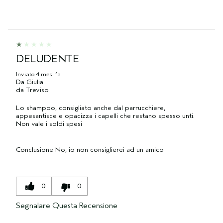
DELUDENTE
Inviato
4 mesi fa
Da
Giulia
da
Treviso
Lo shampoo, consigliato anche dal parrucchiere,
appesantisce e opacizza i capelli che restano spesso unti.
Non vale i soldi spesi
Conclusione
No, io non consiglierei ad un amico
0
0
Segnalare Questa Recensione