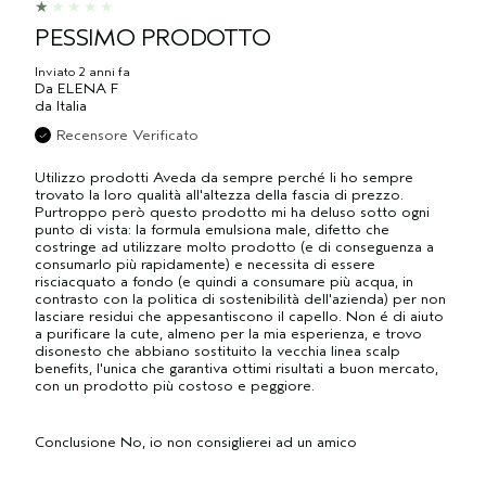
PESSIMO PRODOTTO
Inviato
2 anni fa
Da
ELENA F
da
Italia
Recensore Verificato
Utilizzo prodotti Aveda da sempre perché li ho sempre
trovato la loro qualità all'altezza della fascia di prezzo.
Purtroppo però questo prodotto mi ha deluso sotto ogni
punto di vista: la formula emulsiona male, difetto che
costringe ad utilizzare molto prodotto (e di conseguenza a
consumarlo più rapidamente) e necessita di essere
risciacquato a fondo (e quindi a consumare più acqua, in
contrasto con la politica di sostenibilità dell'azienda) per non
lasciare residui che appesantiscono il capello. Non é di aiuto
a purificare la cute, almeno per la mia esperienza, e trovo
disonesto che abbiano sostituito la vecchia linea scalp
benefits, l'unica che garantiva ottimi risultati a buon mercato,
con un prodotto più costoso e peggiore.
Conclusione
No, io non consiglierei ad un amico