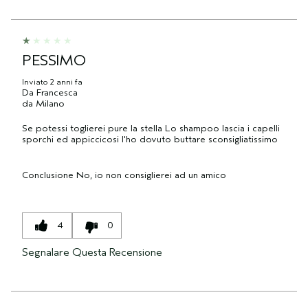
PESSIMO
Inviato
2 anni fa
Da
Francesca
da
Milano
Se potessi toglierei pure la stella Lo shampoo lascia i capelli
sporchi ed appiccicosi l'ho dovuto buttare sconsigliatissimo
Conclusione
No, io non consiglierei ad un amico
4
0
Segnalare Questa Recensione