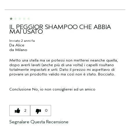
IL PEGGIOR SHAMPOO CHE ABBIA
MAI USATO
Inviato
2 anni fa
Da
Alice
da
Milano
Metto una stella ma se potessi non metterei neanche quella,
dopo averli lavati (anche più di una volta) i capelli risultano
totalmente impastati e unti. Dato il prezzo mi aspettavo di
provare un prodotto valido ma così non è stato. Bocciato.
Conclusione
No, io non consiglierei ad un amico
2
0
Segnalare Questa Recensione