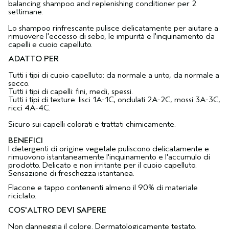
balancing shampoo and replenishing conditioner per 2
settimane.
Lo shampoo rinfrescante pulisce delicatamente per aiutare a
rimuovere l'eccesso di sebo, le impurità e l'inquinamento da
capelli e cuoio capelluto.
ADATTO PER
Tutti i tipi di cuoio capelluto: da normale a unto, da normale a
secco.
Tutti i tipi di capelli: fini, medi, spessi.
Tutti i tipi di texture: lisci 1A-1C, ondulati 2A-2C, mossi 3A-3C,
ricci 4A-4C.
Sicuro sui capelli colorati e trattati chimicamente.
BENEFICI
I detergenti di origine vegetale puliscono delicatamente e
rimuovono istantaneamente l'inquinamento e l'accumulo di
prodotto. Delicato e non irritante per il cuoio capelluto.
Sensazione di freschezza istantanea.
Flacone e tappo contenenti almeno il 90% di materiale
riciclato.
COS'ALTRO DEVI SAPERE
Non danneggia il colore. Dermatologicamente testato.