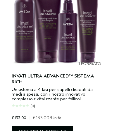
1 FORMATO
INVATI ULTRA ADVANCED™ SISTEMA
RICH
Un sistema a 4 fasi per capelli diradati da
medi a spessi, con il nostro innovativo
complesso rivitalizzante per follicoli.
(0)
€133.00
|
€133.00
/Unità