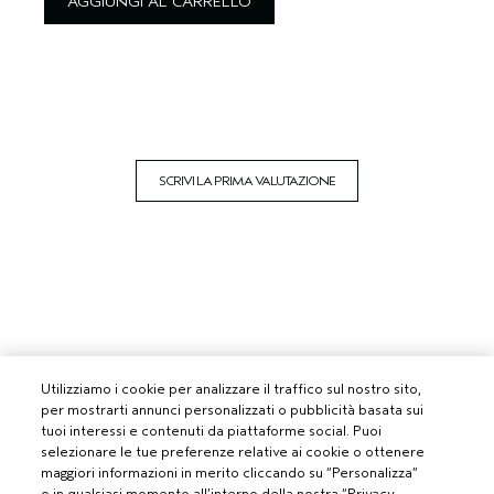
AGGIUNGI AL CARRELLO
SCRIVI LA PRIMA VALUTAZIONE
Utilizziamo i cookie per analizzare il traffico sul nostro sito,
per mostrarti annunci personalizzati o pubblicità basata sui
tuoi interessi e contenuti da piattaforme social. Puoi
selezionare le tue preferenze relative ai cookie o ottenere
maggiori informazioni in merito cliccando su “Personalizza”
o in qualsiasi momento all’interno della nostra “Privacy