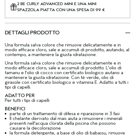
2 BE CURLY ADVANCED MINI E UNA MINI
SPAZZOLA PIATTA CON UNA SPESA DI 99 €
DETTAGLI PRODOTTO
Una formula salva colore che rimuove delicatamente e in
modo efficace cloro, sale e accumuli di prodotto, aiutando, al
contempo, a mantenere la giusta idratazione.
Una formula salva colore che rimuove delicatamente e in
modo efficace cloro, sale e accumuli di prodotto. L'olio di
tamanu e l'olio di cocco con certificato biologico aiutano a
mantenere la giusta idratazione. Con tè verde, olio di
girasole con certificato biologico e vitamina E. Adatto a tutti i
tipi di capelli.
ADATTO PER
Per tutti i tipi di capelli
BENEFICI
parte di un trattamento di difesa e riparazione in 3 fasi
Il chelante derivato dal mais aiuta a rimuovere i minerali
presenti nell'acqua clorata della piscina che possono
causare la decolorazione
la formula detergente, a base di olio di babassu, rimuove