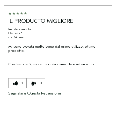
IL PRODUCTO MIGLIORE
Inviato
2 anni fa
Da
Ive73
da
Milano
Mi sono trovata molto bene dal primo utilizzo, ottimo
prodotto.
Conclusione
Sì, mi sento di raccomandare ad un amico
1
0
Segnalare Questa Recensione