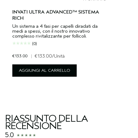
INVATI ULTRA ADVANCED™ SISTEMA
RICH
Un sistema a 4 fasi per capelli diradati da
medi a spessi, con il nostro innovativo
complesso rivitalizzante per follicoli.
(0)
€133.00
|
€133.00
/Unità
AGGIUNGI AL CARRELLO
RIASSUNTO DELLA
RECENSIONE
5.0