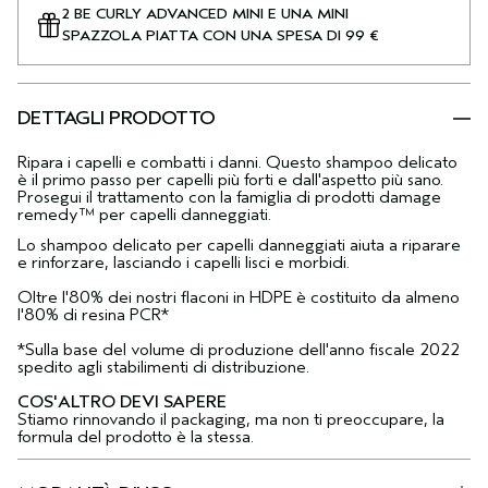
2 BE CURLY ADVANCED MINI E UNA MINI
SPAZZOLA PIATTA CON UNA SPESA DI 99 €
DETTAGLI PRODOTTO
Ripara i capelli e combatti i danni. Questo shampoo delicato
è il primo passo per capelli più forti e dall'aspetto più sano.
Prosegui il trattamento con la famiglia di prodotti damage
remedy™ per capelli danneggiati.
Lo shampoo delicato per capelli danneggiati aiuta a riparare
e rinforzare, lasciando i capelli lisci e morbidi.
Oltre l'80% dei nostri flaconi in HDPE è costituito da almeno
l'80% di resina PCR*
*Sulla base del volume di produzione dell'anno fiscale 2022
spedito agli stabilimenti di distribuzione.
COS'ALTRO DEVI SAPERE
Stiamo rinnovando il packaging, ma non ti preoccupare, la
formula del prodotto è la stessa.