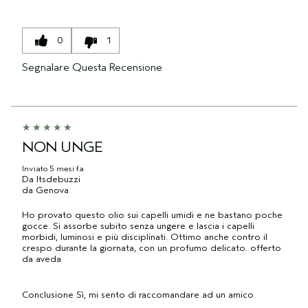
0
1
Segnalare Questa Recensione
NON UNGE
Inviato
5 mesi fa
Da
Itsdebuzzi
da
Genova
Ho provato questo olio sui capelli umidi e ne bastano poche
gocce. Si assorbe subito senza ungere e lascia i capelli
morbidi, luminosi e più disciplinati. Ottimo anche contro il
crespo durante la giornata, con un profumo delicato. offerto
da aveda
Conclusione
Sì, mi sento di raccomandare ad un amico