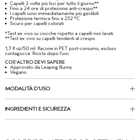
Capelli 2 volte più lisci per tutto il giorno**
Fino a 24 ore di protezione anti-crespo**
I capelli sono immediatamente più gestibili
Protezione termica fino a 232 °C
Sicuro per capelli colorati
*Test ex vivo su ciocche rispetto a capelli non lavati.
**Test ex vivo su capelli tendenti al crespo.
1,7 fl oz/50 ml: flacone in PET post-consumo, escluso
contagocce. Ricicla dopo l’uso.
COS'ALTRO DEVI SAPERE
Approvato da Leaping Bunny
Vegano
MODALITÀ D'USO
INGREDIENTI E SICUREZZA