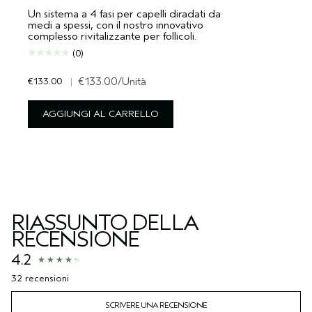
Un sistema a 4 fasi per capelli diradati da
medi a spessi, con il nostro innovativo
complesso rivitalizzante per follicoli.
(0)
€133.00
|
€133.00
/Unità
AGGIUNGI AL CARRELLO
RIASSUNTO DELLA
RECENSIONE
4.2
32 recensioni
SCRIVERE UNA RECENSIONE