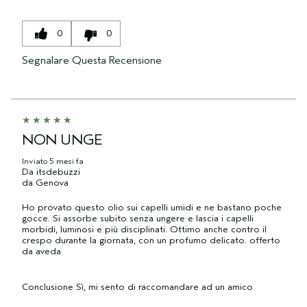
0
0
Segnalare Questa Recensione
NON UNGE
Inviato
5 mesi fa
Da
itsdebuzzi
da
Genova
Ho provato questo olio sui capelli umidi e ne bastano poche
gocce. Si assorbe subito senza ungere e lascia i capelli
morbidi, luminosi e più disciplinati. Ottimo anche contro il
crespo durante la giornata, con un profumo delicato. offerto
da aveda
Conclusione
Sì, mi sento di raccomandare ad un amico