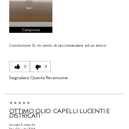
Campione
Conclusione
Sì, mi sento di raccomandare ad un amico
0
0
Segnalare Questa Recensione
OTTIMO OLIO: CAPELLI LUCENTI E
DISTRICATI
Inviato
5 mesi fa