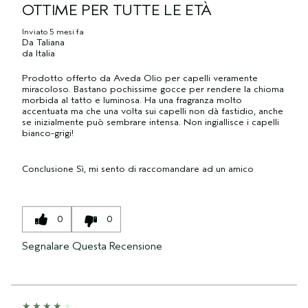
OTTIME PER TUTTE LE ETÀ
Inviato
5 mesi fa
Da
Taliana
da
Italia
Prodotto offerto da Aveda Olio per capelli veramente
miracoloso. Bastano pochissime gocce per rendere la chioma
morbida al tatto e luminosa. Ha una fragranza molto
accentuata ma che una volta sui capelli non dà fastidio, anche
se inizialmente può sembrare intensa. Non ingiallisce i capelli
bianco-grigi!
Conclusione
Sì, mi sento di raccomandare ad un amico
0
0
Segnalare Questa Recensione