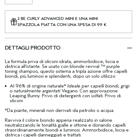
2 BE CURLY ADVANCED MINI E UNA MINI
SPAZZOLA PIATTA CON UNA SPESA DI 99 €
DETTAGLI PRODOTTO
La formula priva di siliconi idrata, ammorbidisce, liscia e
districa all’istante. Se usato con blonde revival ™ purple
toning shampoo, questo sistema a tripla azione offre capelli
biondi, più luminosi e splendenti, dopo un solo utilizzo:
Al 96% di origine naturale*
Ideale per capelli biondi, grigi
o naturalmente argentati
Vegano. Con approvazione
Leaping Bunny. Privo di detergenti con solfati. Privo di
siliconi
*Da piante, minerali non derivati da petrolio o acqua.
Ravviva il colore biondo appena realizzato in salone
neutralizzando le tonalità gialle e ottone e donando capelli
straordinariamente biondi e luminosi. Ammorbidisce, liscia e
districa i capelli danneggiati e trattati.