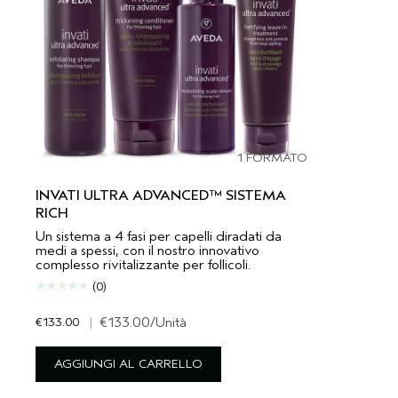
1 FORMATO
INVATI ULTRA ADVANCED™ SISTEMA
RICH
Un sistema a 4 fasi per capelli diradati da
medi a spessi, con il nostro innovativo
complesso rivitalizzante per follicoli.
(0)
€133.00
|
€133.00
/Unità
AGGIUNGI AL CARRELLO