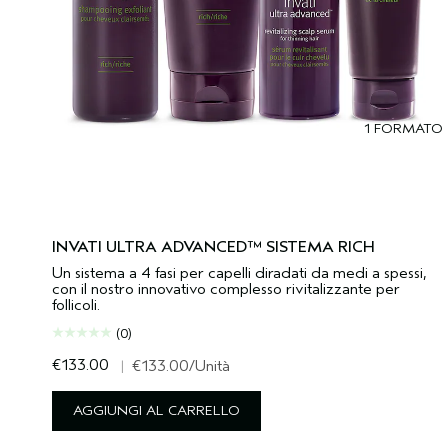
1 FORMATO
INVATI ULTRA ADVANCED™ SISTEMA RICH
Un sistema a 4 fasi per capelli diradati da medi a spessi,
con il nostro innovativo complesso rivitalizzante per
follicoli.
(0)
€133.00
|
€133.00
/Unità
AGGIUNGI AL CARRELLO