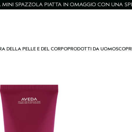
NA MINI SPAZZOLA PIATTA IN OMAGGIO CON UNA SPE
RA DELLA PELLE E DEL CORPO
PRODOTTI DA UOMO
SCOPR