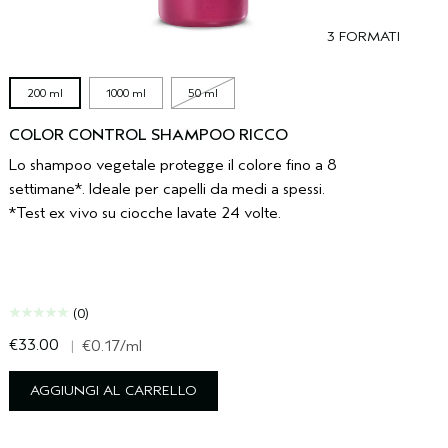
3 FORMATI
200 ml
1000 ml
50 ml
COLOR CONTROL SHAMPOO RICCO
Lo shampoo vegetale protegge il colore fino a 8
settimane*. Ideale per capelli da medi a spessi.
*Test ex vivo su ciocche lavate 24 volte.
(0)
€33.00
|
€0.17
/ml
AGGIUNGI AL CARRELLO