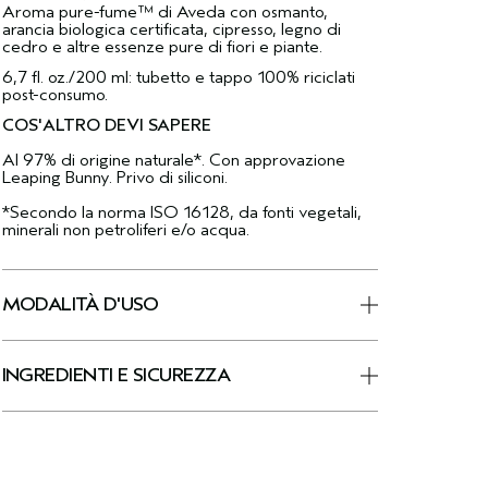
Aroma pure-fume™ di Aveda con osmanto,
arancia biologica certificata, cipresso, legno di
cedro e altre essenze pure di fiori e piante.
6,7 fl. oz./200 ml: tubetto e tappo 100% riciclati
post-consumo.
COS'ALTRO DEVI SAPERE
Al 97% di origine naturale*. Con approvazione
Leaping Bunny. Privo di siliconi.
*Secondo la norma ISO 16128, da fonti vegetali,
minerali non petroliferi e/o acqua.
MODALITÀ D'USO
INGREDIENTI E SICUREZZA