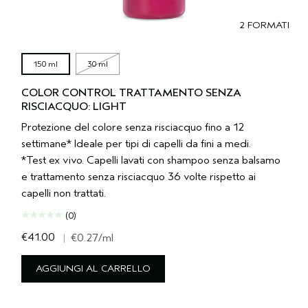
2 FORMATI
150 ml
30 ml
COLOR CONTROL TRATTAMENTO SENZA
RISCIACQUO: LIGHT
Protezione del colore senza risciacquo fino a 12
settimane* Ideale per tipi di capelli da fini a medi.
*Test ex vivo. Capelli lavati con shampoo senza balsamo
e trattamento senza risciacquo 36 volte rispetto ai
capelli non trattati.
(0)
€41.00
|
€0.27
/ml
AGGIUNGI AL CARRELLO