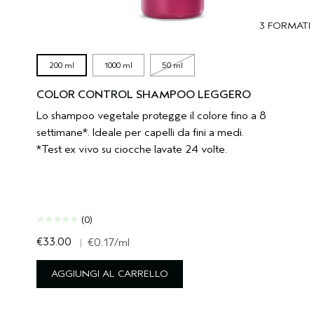
3 FORMATI
200 ml
1000 ml
50 ml
COLOR CONTROL SHAMPOO LEGGERO
Lo shampoo vegetale protegge il colore fino a 8
settimane*. Ideale per capelli da fini a medi.
*Test ex vivo su ciocche lavate 24 volte.
(0)
€33.00
|
€0.17
/ml
AGGIUNGI AL CARRELLO