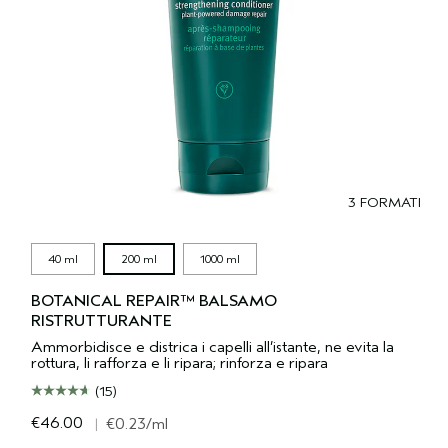
3 FORMATI
40 ml
200 ml
1000 ml
BOTANICAL REPAIR™ BALSAMO
RISTRUTTURANTE
Ammorbidisce e districa i capelli all’istante, ne evita la
rottura, li rafforza e li ripara; rinforza e ripara
(15)
€46.00
|
€0.23
/ml