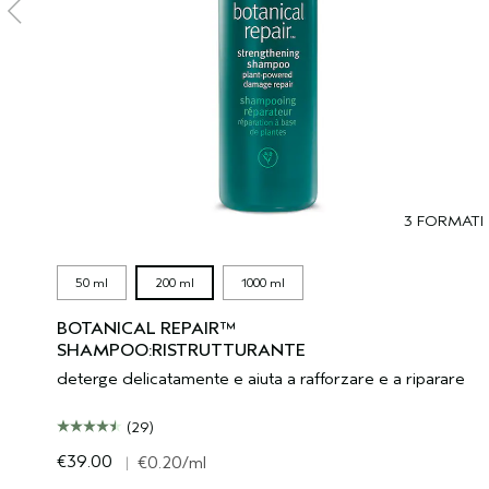
3 FORMATI
50 ml
200 ml
1000 ml
BOTANICAL REPAIR™
SHAMPOO:RISTRUTTURANTE
deterge delicatamente e aiuta a rafforzare e a riparare
(29)
€39.00
|
€0.20
/ml