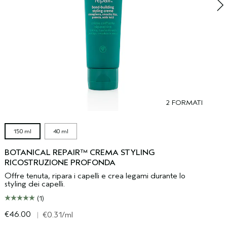
2 FORMATI
150 ml
40 ml
BOTANICAL REPAIR™ CREMA STYLING
RICOSTRUZIONE PROFONDA
Offre tenuta, ripara i capelli e crea legami durante lo
styling dei capelli.
(1)
€46.00
€
|
€0.31
/ml