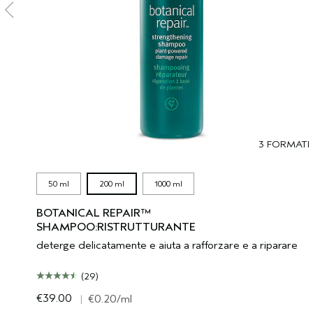
3 FORMATI
50 ml
200 ml
1000 ml
BOTANICAL REPAIR™
SHAMPOO:RISTRUTTURANTE
deterge delicatamente e aiuta a rafforzare e a riparare
(29)
€39.00
|
€0.20
/ml