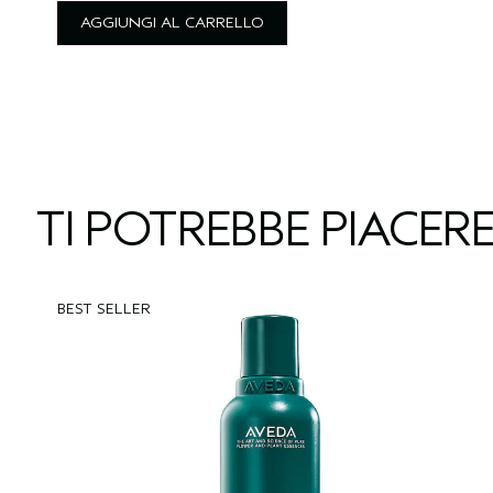
AGGIUNGI AL CARRELLO
TI POTREBBE PIACER
BEST SELLER