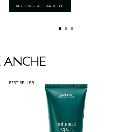
AGGIUNGI AL CARRELLO
E ANCHE
BEST SELLER