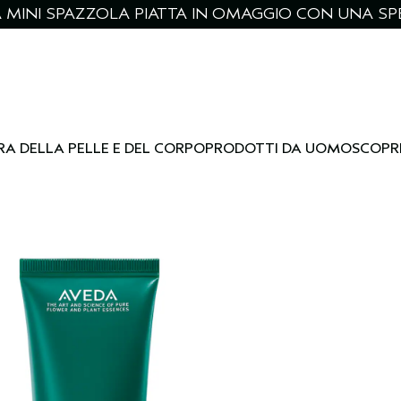
NA MINI SPAZZOLA PIATTA IN OMAGGIO CON UNA SPE
RA DELLA PELLE E DEL CORPO
PRODOTTI DA UOMO
SCOPR