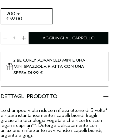
200 ml
€39.00
AGGIUNGI AL CARRELLO
2 BE CURLY ADVANCED MINI E UNA
MINI SPAZZOLA PIATTA CON UNA
SPESA DI 99 €
DETTAGLI PRODOTTO
Lo shampoo viola riduce i riflessi ottone di 5 volte*
e ripara istantaneamente i capelli biondi fragili
grazie alla tecnologia vegetale che ricostruisce i
legami capillari**. Deterge delicatamente con
un’azione rinforzante ravvivando i capelli biondi,
argento e grigi.