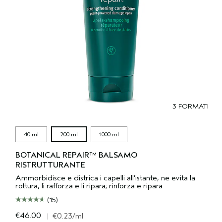
3 FORMATI
40 ml
200 ml
1000 ml
BOTANICAL REPAIR™ BALSAMO
RISTRUTTURANTE
Ammorbidisce e districa i capelli all’istante, ne evita la
rottura, li rafforza e li ripara; rinforza e ripara
(15)
€46.00
|
€0.23
/ml