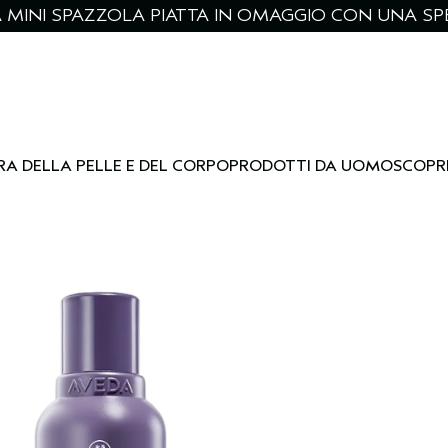
NA MINI SPAZZOLA PIATTA IN OMAGGIO CON UNA SPE
RA DELLA PELLE E DEL CORPO
PRODOTTI DA UOMO
SCOPR