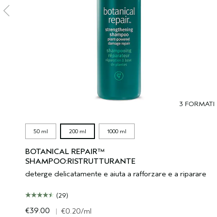
3 FORMATI
50 ml
200 ml
1000 ml
BOTANICAL REPAIR™
SHAMPOO:RISTRUTTURANTE
deterge delicatamente e aiuta a rafforzare e a riparare
(29)
€39.00
|
€0.20
/ml