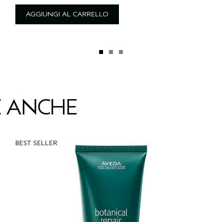
AGGIUNGI AL CARRELLO
E ANCHE
BEST SELLER