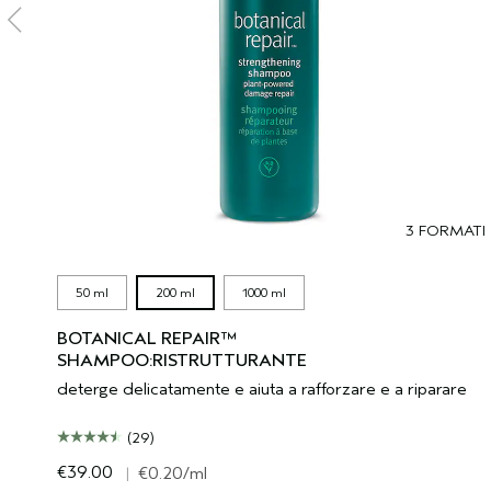
3 FORMATI
50 ml
200 ml
1000 ml
BOTANICAL REPAIR™
SHAMPOO:RISTRUTTURANTE
deterge delicatamente e aiuta a rafforzare e a riparare
(29)
€39.00
|
€0.20
/ml