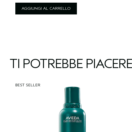
AGGIUNGI AL CARRELLO
TI POTREBBE PIACER
BEST SELLER