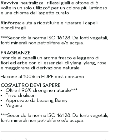
Ravviva:
neutralizza i riflessi gialli e ottone di 5
volte in un solo utilizzo* per un colore più luminoso
e una chioma dall’aspetto curato
Rinforza:
aiuta a ricostituire e riparare i capelli
biondi fragili
***Secondo la norma ISO 16128. Da fonti vegetali,
fonti minerali non petrolifere e/o acqua.
FRAGRANZE
Infonde ai capelli un aroma fresco e leggero di
fiori ed erbe con oli essenziali di ylang-ylang, rosa
e maggiorana di derivazione naturale
Flacone al 100% in HDPE post consumo
COS'ALTRO DEVI SAPERE
Oltre il 96% di origine naturale***
Privo di siliconi
Approvato da Leaping Bunny
Vegano
***Secondo la norma ISO 16128. Da fonti vegetali,
fonti minerali non petrolifere e/o acqua.