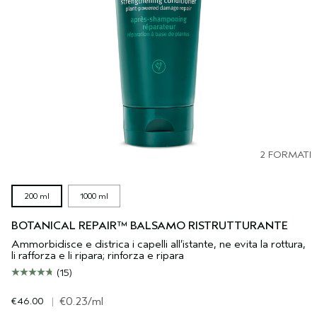
2 FORMATI
200 ml
1000 ml
BOTANICAL REPAIR™ BALSAMO RISTRUTTURANTE
Ammorbidisce e districa i capelli all’istante, ne evita la rottura,
li rafforza e li ripara; rinforza e ripara
(15)
€46.00
|
€0.23
/ml