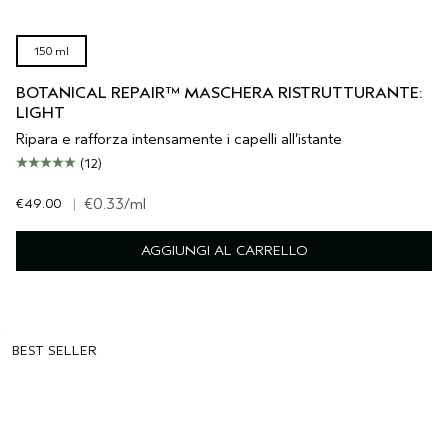
150 ml
BOTANICAL REPAIR™ MASCHERA RISTRUTTURANTE:
LIGHT
Ripara e rafforza intensamente i capelli all’istante
(12)
€49.00
|
€0.33
/ml
AGGIUNGI AL CARRELLO
BEST SELLER