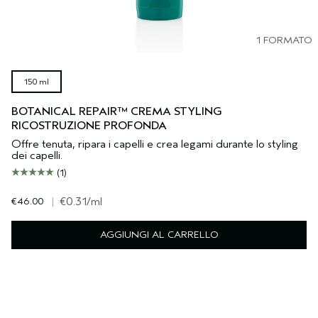
1 FORMATO
150 ml
BOTANICAL REPAIR™ CREMA STYLING
RICOSTRUZIONE PROFONDA
Offre tenuta, ripara i capelli e crea legami durante lo styling
dei capelli.
(1)
€46.00
|
€0.31
/ml
AGGIUNGI AL CARRELLO