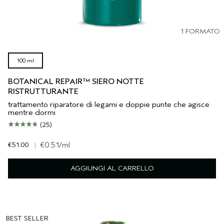
1 FORMATO
100 ml
BOTANICAL REPAIR™ SIERO NOTTE
RISTRUTTURANTE
trattamento riparatore di legami e doppie punte che agisce
mentre dormi
(25)
€51.00
|
€0.51
/ml
AGGIUNGI AL CARRELLO
BEST SELLER