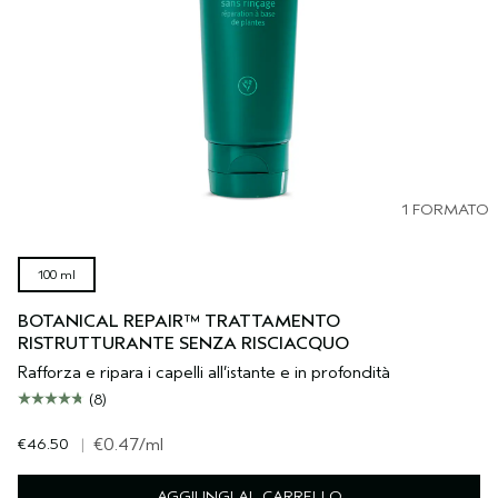
1 FORMATO
100 ml
BOTANICAL REPAIR™ TRATTAMENTO
RISTRUTTURANTE SENZA RISCIACQUO
Rafforza e ripara i capelli all’istante e in profondità
(8)
€46.50
|
€0.47
/ml
AGGIUNGI AL CARRELLO