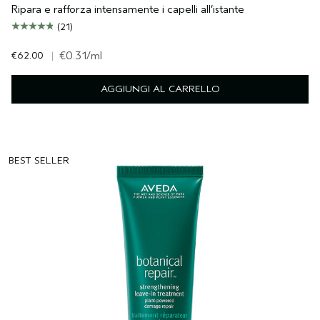
Ripara e rafforza intensamente i capelli all’istante
(21)
€62.00
|
€0.31
/ml
AGGIUNGI AL CARRELLO
BEST SELLER