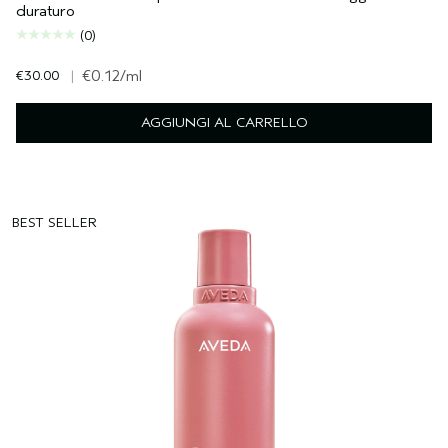
duraturo
(0)
€30.00
|
€0.12
/ml
AGGIUNGI AL CARRELLO
BEST SELLER