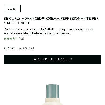
200 ml
BE CURLY ADVANCED™ CREMA PERFEZIONANTE PER
CAPELLI RICCI
Protegge ricci e onde dall'effetto crespo in condizioni di
elevata umidità, idrata e dona lucentezza.
(16)
€36.50
|
€0.18
/ml
AGGIUNGI AL CARRELLO