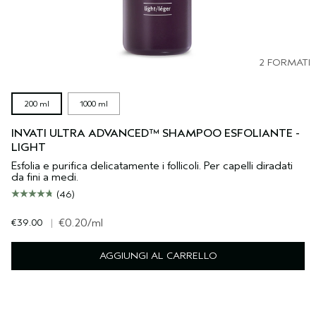
2 FORMATI
200 ml
1000 ml
INVATI ULTRA ADVANCED™ SHAMPOO ESFOLIANTE -
LIGHT
Esfolia e purifica delicatamente i follicoli. Per capelli diradati
da fini a medi.
(46)
€39.00
|
€0.20
/ml
AGGIUNGI AL CARRELLO