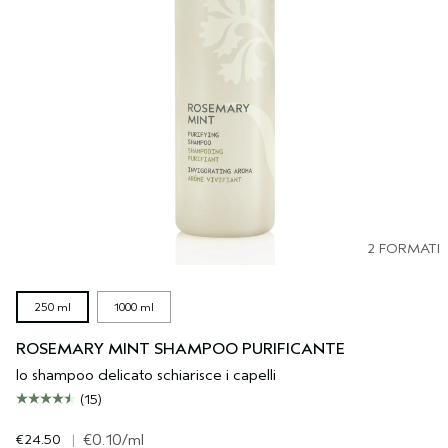
2 FORMATI
250 ml
1000 ml
ROSEMARY MINT SHAMPOO PURIFICANTE
lo shampoo delicato schiarisce i capelli
(15)
€24.50
|
€0.10
/ml