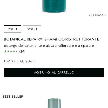
2 FORMATI
200 ml
1000 ml
BOTANICAL REPAIR™ SHAMPOO:RISTRUTTURANTE
deterge delicatamente e aiuta a rafforzare e a riparare
(29)
€39.00
|
€0.20
/ml
AGGIUNGI AL CARRELLO
BEST SELLER