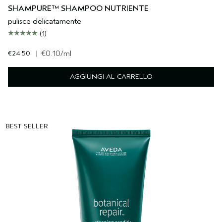
SHAMPURE™ SHAMPOO NUTRIENTE
pulisce delicatamente
(1)
€24.50
|
€0.10
/ml
AGGIUNGI AL CARRELLO
BEST SELLER