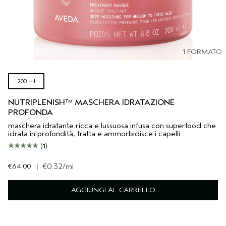
1 FORMATO
200 ml
NUTRIPLENISH™ MASCHERA IDRATAZIONE
PROFONDA
maschera idratante ricca e lussuosa infusa con superfood che
idrata in profondità, tratta e ammorbidisce i capelli
(1)
€64.00
|
€0.32
/ml
AGGIUNGI AL CARRELLO