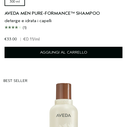
300 ml
AVEDA MEN PURE-FORMANCE™ SHAMPOO
deterge e idrata i capelli
(1)
€33.00
|
€0.11
/ml
AGGIUNGI AL CARRELLO
BEST SELLER