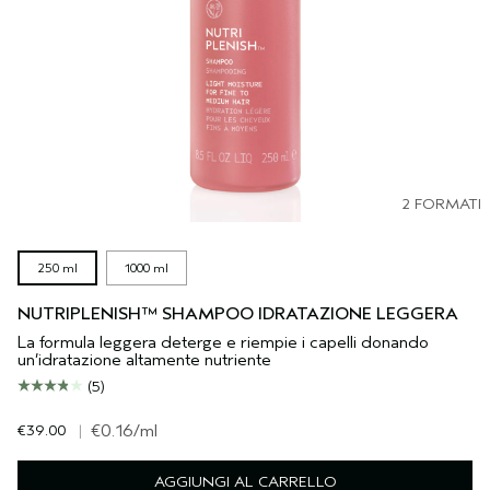
2 FORMATI
250 ml
1000 ml
NUTRIPLENISH™ SHAMPOO IDRATAZIONE LEGGERA
La formula leggera deterge e riempie i capelli donando
un’idratazione altamente nutriente
(5)
€39.00
|
€0.16
/ml
AGGIUNGI AL CARRELLO