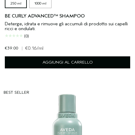
250 ml
1000 ml
BE CURLY ADVANCED™ SHAMPOO
Deterge, idrata e rimuove gli accumuli di prodotto sui capelli
ricci e ondulati.
(0)
€39.00
|
€0.16
/ml
AGGIUNGI AL CARRELLO
BEST SELLER