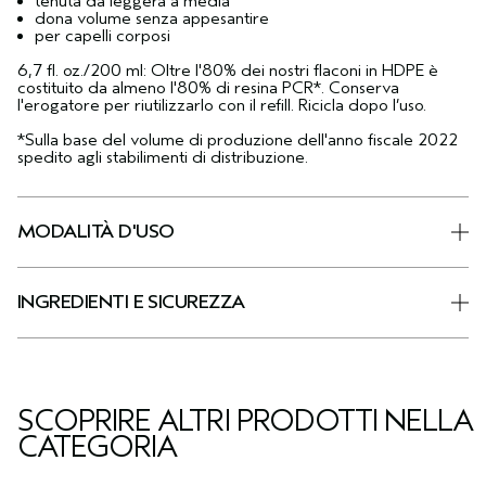
tenuta da leggera a media
dona volume senza appesantire
per capelli corposi
6,7 fl. oz./200 ml: Oltre l'80% dei nostri flaconi in HDPE è
costituito da almeno l'80% di resina PCR*. Conserva
l'erogatore per riutilizzarlo con il refill. Ricicla dopo l’uso.
*Sulla base del volume di produzione dell'anno fiscale 2022
spedito agli stabilimenti di distribuzione.
MODALITÀ D'USO
INGREDIENTI E SICUREZZA
SCOPRIRE ALTRI PRODOTTI NELLA
CATEGORIA