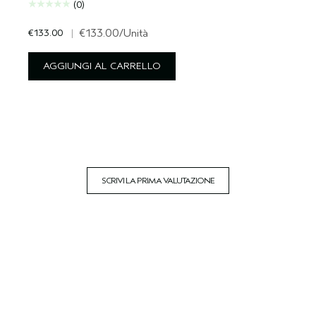
(0)
€133.00
|
€133.00
/Unità
AGGIUNGI AL CARRELLO
SCRIVI LA PRIMA VALUTAZIONE