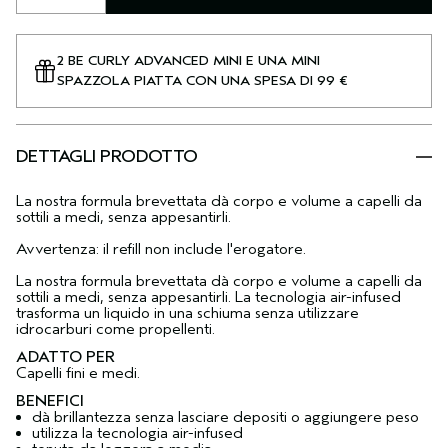
2 BE CURLY ADVANCED MINI E UNA MINI
SPAZZOLA PIATTA CON UNA SPESA DI 99 €
DETTAGLI PRODOTTO
La nostra formula brevettata dà corpo e volume a capelli da
sottili a medi, senza appesantirli.
Avvertenza: il refill non include l'erogatore.
La nostra formula brevettata dà corpo e volume a capelli da
sottili a medi, senza appesantirli. La tecnologia air-infused
trasforma un liquido in una schiuma senza utilizzare
idrocarburi come propellenti.
ADATTO PER
Capelli fini e medi.
BENEFICI
dà brillantezza senza lasciare depositi o aggiungere peso
utilizza la tecnologia air-infused