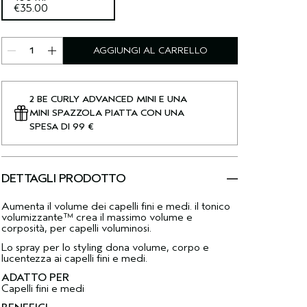
€35.00
AGGIUNGI AL CARRELLO
2 BE CURLY ADVANCED MINI E UNA
MINI SPAZZOLA PIATTA CON UNA
SPESA DI 99 €
DETTAGLI PRODOTTO
Aumenta il volume dei capelli fini e medi. il tonico
volumizzante™ crea il massimo volume e
corposità, per capelli voluminosi.
Lo spray per lo styling dona volume, corpo e
lucentezza ai capelli fini e medi.
ADATTO PER
Capelli fini e medi