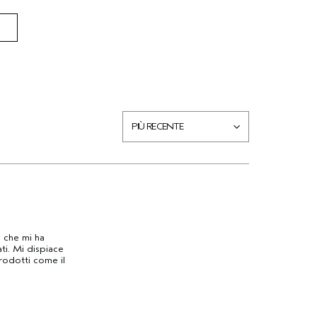
 che mi ha
ti. Mi dispiace
rodotti come il