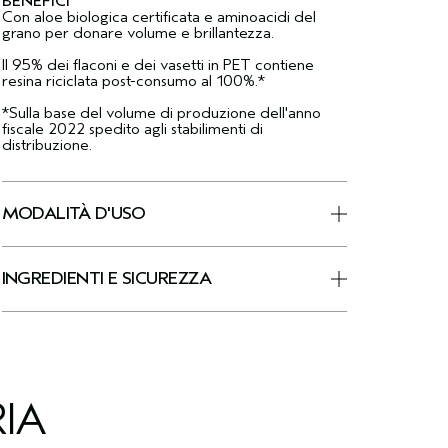
BENEFICI
Con aloe biologica certificata e aminoacidi del
grano per donare volume e brillantezza.
Il 95% dei flaconi e dei vasetti in PET contiene
resina riciclata post-consumo al 100%.*
*Sulla base del volume di produzione dell'anno
fiscale 2022 spedito agli stabilimenti di
distribuzione.
MODALITÀ D'USO
INGREDIENTI E SICUREZZA
IA