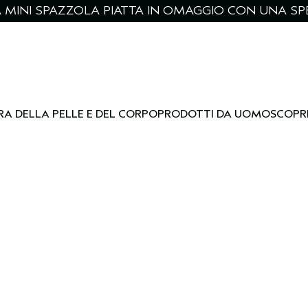
NA MINI SPAZZOLA PIATTA IN OMAGGIO CON UNA SPE
RA DELLA PELLE E DEL CORPO
PRODOTTI DA UOMO
SCOPR