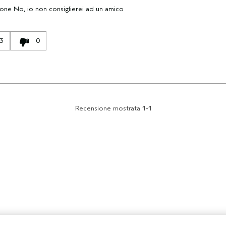
ione
No, io non consiglierei ad un amico
3
0
Recensione mostrata
1-1