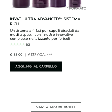
1 FORMATO
INVATI ULTRA ADVANCED™ SISTEMA
RICH
Un sistema a 4 fasi per capelli diradati da
medi a spessi, con il nostro innovativo
complesso rivitalizzante per follicoli.
(0)
€133.00
|
€133.00
/Unità
AGGIUNGI AL CARRELLO
SCRIVI LA PRIMA VALUTAZIONE