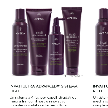
1 FORMATO
INVATI ULTRA ADVANCED™ SISTEMA
INVATI
LIGHT
RICH
Un sistema a 4 fasi per capelli diradati da
Un sistem
medi a fini, con il nostro innovativo
medi a sp
complesso rivitalizzante per follicoli.
complesso 