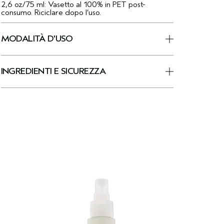
2,6 oz/75 ml: Vasetto al 100% in PET post-
consumo. Riciclare dopo l’uso.
MODALITÀ D'USO
INGREDIENTI E SICUREZZA
B
t