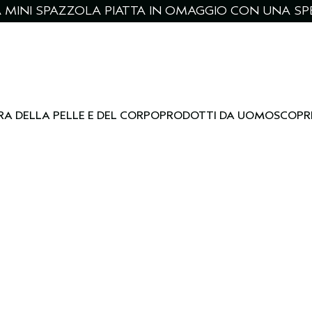
NA MINI SPAZZOLA PIATTA IN OMAGGIO CON UNA SPE
RA DELLA PELLE E DEL CORPO
PRODOTTI DA UOMO
SCOPR