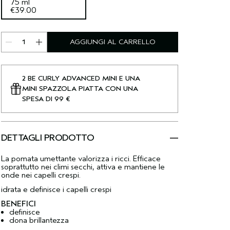
75 ml
€39.00
AGGIUNGI AL CARRELLO
2 BE CURLY ADVANCED MINI E UNA
MINI SPAZZOLA PIATTA CON UNA
SPESA DI 99 €
DETTAGLI PRODOTTO
La pomata umettante valorizza i ricci. Efficace
soprattutto nei climi secchi, attiva e mantiene le
onde nei capelli crespi.
idrata e definisce i capelli crespi
BENEFICI
definisce
dona brillantezza