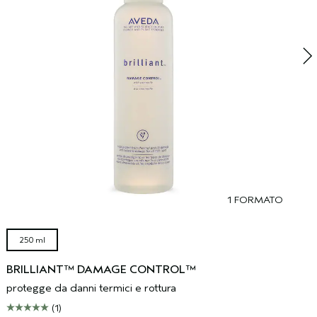
1 FORMATO
250 ml
BRILLIANT™ DAMAGE CONTROL™
protegge da danni termici e rottura
(1)