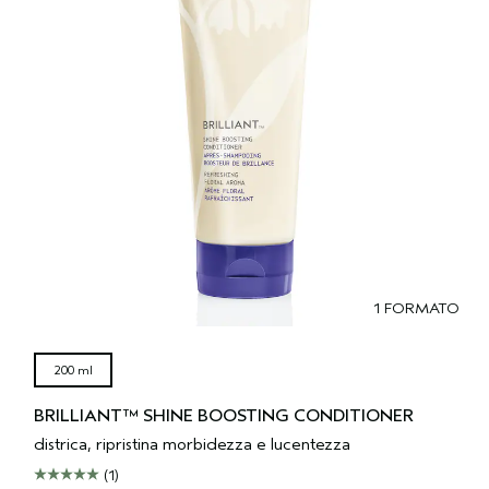
1 FORMATO
200 ml
BRILLIANT™ SHINE BOOSTING CONDITIONER
districa, ripristina morbidezza e lucentezza
(1)