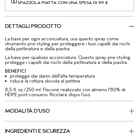
SPAZZOLA PIATTA CON UNA SPESA DI 99 €
DETTAGLI PRODOTTO
La base per ogni acconciatura, usa questo spray come
strumento pre-styling per proteggere i tuoi capelli dai rischi
della pettinatura e della piastra.
La base per qualsiasi acconciatura. Questo spray pre-styling
protegge i capelli dai rischi della pettinatura e della piastra.
BENEFICI
protegge dai danni dell'alta temperatura
riduce la rottura dovuta al pettine
8,5 fl. oz./250 ml: Flacone realizzato con almeno l'80% di
HDPE post-consumo. Riciclare dopo l’uso.
MODALITÀ D'USO
INGREDIENTI E SICUREZZA