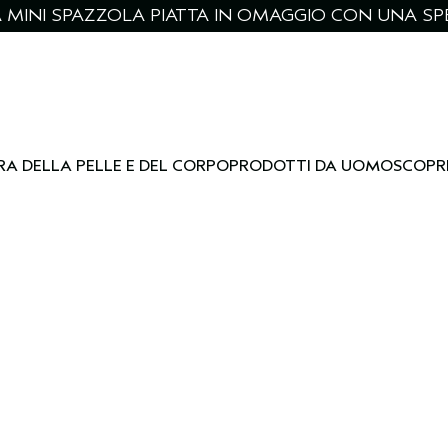
NA MINI SPAZZOLA PIATTA IN OMAGGIO CON UNA SPE
RA DELLA PELLE E DEL CORPO
PRODOTTI DA UOMO
SCOPR