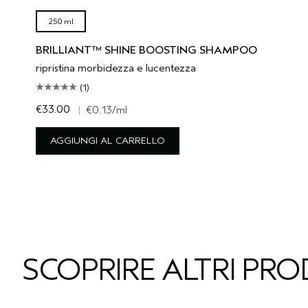
250 ml
BRILLIANT™ SHINE BOOSTING SHAMPOO
ripristina morbidezza e lucentezza
(1)
€33.00
|
€0.13
/ml
AGGIUNGI AL CARRELLO
SCOPRIRE ALTRI PR