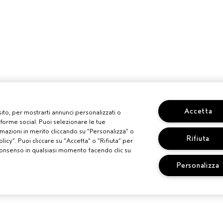
Accetta
 sito, per mostrarti annunci personalizzati o
aforme social. Puoi selezionare le tue
mazioni in merito cliccando su “Personalizza” o
Rifiuta
licy”. Puoi cliccare su “Accetta” o “Rifiuta” per
uo consenso in qualsiasi momento facendo clic su
Personalizza