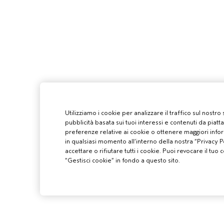
Utilizziamo i cookie per analizzare il traffico sul nostro
pubblicità basata sui tuoi interessi e contenuti da piatt
preferenze relative ai cookie o ottenere maggiori infor
in qualsiasi momento all’interno della nostra “Privacy Po
accettare o rifiutare tutti i cookie. Puoi revocare il t
“Gestisci cookie” in fondo a questo sito.