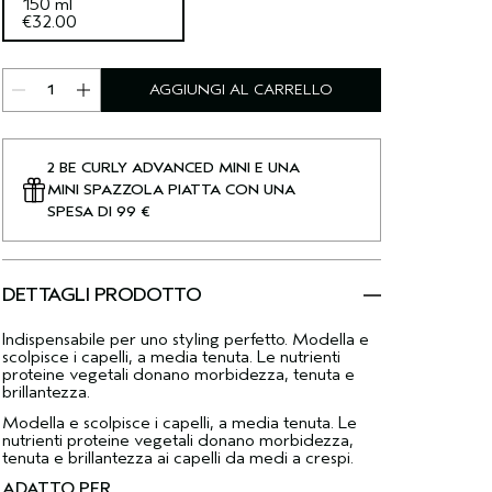
150 ml
€32.00
AGGIUNGI AL CARRELLO
2 BE CURLY ADVANCED MINI E UNA
MINI SPAZZOLA PIATTA CON UNA
SPESA DI 99 €
DETTAGLI PRODOTTO
Indispensabile per uno styling perfetto. Modella e
scolpisce i capelli, a media tenuta. Le nutrienti
proteine vegetali donano morbidezza, tenuta e
brillantezza.
Modella e scolpisce i capelli, a media tenuta. Le
nutrienti proteine vegetali donano morbidezza,
tenuta e brillantezza ai capelli da medi a crespi.
ADATTO PER