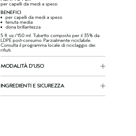
per capelli da medi a spessi
BENEFICI
per capelli da medi a spessi
tenuta media
dona brillantezza
5 fl. oz./150 ml: Tubetto composto per il 35% da
LDPE post-consumo. Parzialmente riciclabile.
Consulta il programma locale di riciclaggio dei
rifiuti.
MODALITÀ D'USO
INGREDIENTI E SICUREZZA