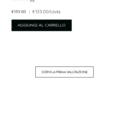
(0)
€133.00
|
€133.00
/Unità
AGGIUNGI AL CARRELLO
SCRIVI LA PRIMA VALUTAZIONE