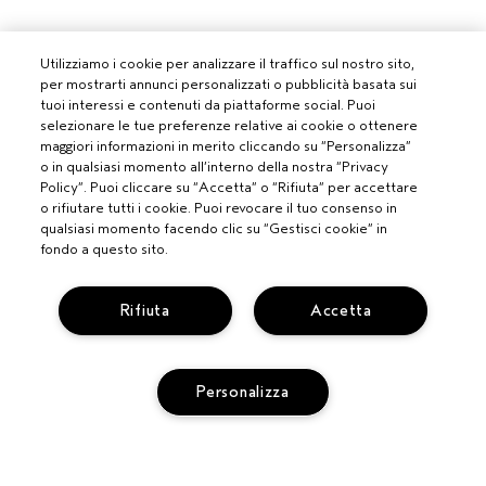
Utilizziamo i cookie per analizzare il traffico sul nostro sito,
per mostrarti annunci personalizzati o pubblicità basata sui
tuoi interessi e contenuti da piattaforme social. Puoi
selezionare le tue preferenze relative ai cookie o ottenere
maggiori informazioni in merito cliccando su “Personalizza”
o in qualsiasi momento all’interno della nostra “Privacy
Policy”. Puoi cliccare su “Accetta” o “Rifiuta” per accettare
o rifiutare tutti i cookie. Puoi revocare il tuo consenso in
qualsiasi momento facendo clic su “Gestisci cookie” in
fondo a questo sito.
Rifiuta
Accetta
PROFESSIONISTI
DIVENTA UN SALONE AVEDA
Personalizza
BISOGNO DI AIUTO?
MONITORA IL TUO ORDINE
CHATTA CON NOI
SERVIZIO CLIENTI
SCOPRI IL CANALE PIÚ INDICATO PER LA TUA RICHIESTA