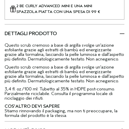
2 BE CURLY ADVANCED MINI E UNA MINI
SPAZZOLA PIATTA CON UNA SPESA DI 99 €
DETTAGLI PRODOTTO
Questo scrub cremoso a base di argilla svolge un’azione
esfoliante grazie agli estratti di bambù ed energizzante
grazie alla tormalina, lasciando la pelle luminosa e dall’aspetto
più definito. Dermatologicamente testato. Non acnegenico.
Questo scrub cremoso a base di argilla svolge un’azione
esfoliante grazie agli estratti di bambù ed energizzante
grazie alla tormalina, lasciando la pelle luminosa e dall’aspetto
più definito. Dermatologicamente testato. Non acnegenico.
3,4 fl. oz./100 ml: Tubetto al 35% in HDPE post-consumo.
Parzialmente riciclabile. Consulta il programma locale di
riciclaggio dei rifiuti.
COS'ALTRO DEVI SAPERE
Stiamo rinnovando il packaging, ma non ti preoccupare, la
formula del prodotto è la stessa.