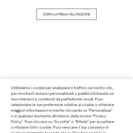
SCRIVI LA PRIMA VALUTAZIONE
Utilizziamo i cookie per analizzare il traffico sul nostro sito,
per mostrarti annunci personalizzati o pubblicità basata sui
tuoi interessi e contenuti da piattaforme social. Puoi
selezionare le tue preferenze relative ai cookie o ottenere
maggiori informazioni in merito cliccando su “Personalizza”
o in qualsiasi momento all’interno della nostra “Privacy
Policy”. Puoi cliccare su “Accetta” o “Rifiuta” per accettare
o rifiutare tutti i cookie. Puoi revocare il tuo consenso in
qualsiasi momento facendo clic su “Gestisci cookie” in