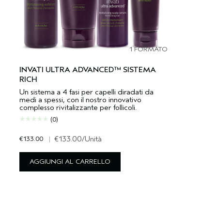
1 FORMATO
INVATI ULTRA ADVANCED™ SISTEMA
RICH
Un sistema a 4 fasi per capelli diradati da
medi a spessi, con il nostro innovativo
complesso rivitalizzante per follicoli.
(0)
€133.00
|
€133.00
/Unità
AGGIUNGI AL CARRELLO