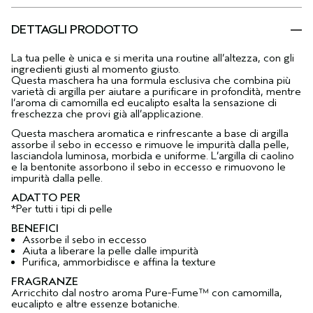
DETTAGLI PRODOTTO
La tua pelle è unica e si merita una routine all’altezza, con gli
ingredienti giusti al momento giusto.
Questa maschera ha una formula esclusiva che combina più
varietà di argilla per aiutare a purificare in profondità, mentre
l’aroma di camomilla ed eucalipto esalta la sensazione di
freschezza che provi già all’applicazione.
Questa maschera aromatica e rinfrescante a base di argilla
assorbe il sebo in eccesso e rimuove le impurità dalla pelle,
lasciandola luminosa, morbida e uniforme. L’argilla di caolino
e la bentonite assorbono il sebo in eccesso e rimuovono le
impurità dalla pelle.
ADATTO PER
*Per tutti i tipi di pelle
BENEFICI
Assorbe il sebo in eccesso
Aiuta a liberare la pelle dalle impurità
Purifica, ammorbidisce e affina la texture
FRAGRANZE
Arricchito dal nostro aroma Pure-Fume™ con camomilla,
eucalipto e altre essenze botaniche.