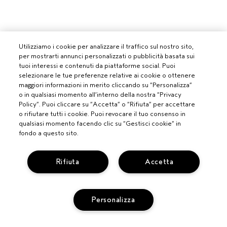
Utilizziamo i cookie per analizzare il traffico sul nostro sito,
per mostrarti annunci personalizzati o pubblicità basata sui
tuoi interessi e contenuti da piattaforme social. Puoi
selezionare le tue preferenze relative ai cookie o ottenere
maggiori informazioni in merito cliccando su “Personalizza”
o in qualsiasi momento all’interno della nostra “Privacy
Policy”. Puoi cliccare su “Accetta” o “Rifiuta” per accettare
o rifiutare tutti i cookie. Puoi revocare il tuo consenso in
qualsiasi momento facendo clic su “Gestisci cookie” in
fondo a questo sito.
Rifiuta
Accetta
PROFESSIONISTI
DIVENTA UN SALONE AVEDA
Personalizza
BISOGNO DI AIUTO?
MONITORA IL TUO ORDINE