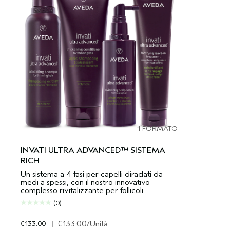
1 FORMATO
INVATI ULTRA ADVANCED™ SISTEMA
RICH
Un sistema a 4 fasi per capelli diradati da
medi a spessi, con il nostro innovativo
complesso rivitalizzante per follicoli.
(0)
€133.00
|
€133.00
/Unità