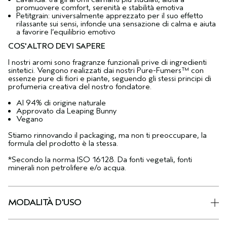
promuovere comfort, serenità e stabilità emotiva
Petitgrain: universalmente apprezzato per il suo effetto
rilassante sui sensi, infonde una sensazione di calma e aiuta
a favorire l’equilibrio emotivo
COS'ALTRO DEVI SAPERE
I nostri aromi sono fragranze funzionali prive di ingredienti
sintetici. Vengono realizzati dai nostri Pure-Fumers™ con
essenze pure di fiori e piante, seguendo gli stessi principi di
profumeria creativa del nostro fondatore.
Al 94% di origine naturale
Approvato da Leaping Bunny
Vegano
Stiamo rinnovando il packaging, ma non ti preoccupare, la
formula del prodotto è la stessa.
*Secondo la norma ISO 16128. Da fonti vegetali, fonti
minerali non petrolifere e/o acqua.
MODALITÀ D'USO