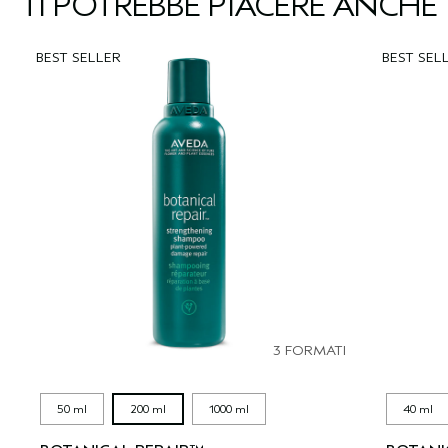
TI POTREBBE PIACERE ANCHE
BEST SELLER
BEST SEL
3 FORMATI
50 ml
200 ml
1000 ml
40 ml