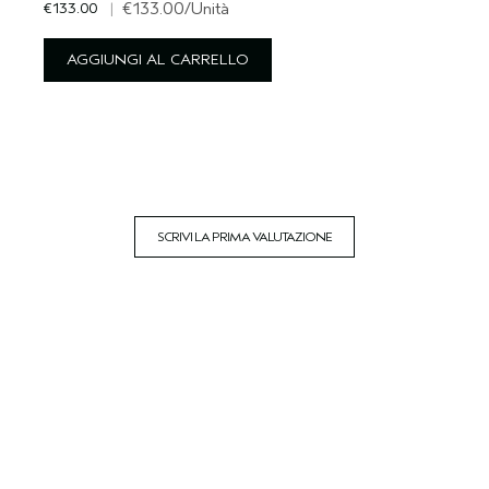
€133.00
|
€133.00
/Unità
AGGIUNGI AL CARRELLO
SCRIVI LA PRIMA VALUTAZIONE