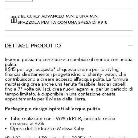
2 BE CURLY ADVANCED MINI E UNA MINI
SPAZZOLA PIATTA CON UNA SPESA DI 99 €
DETTAGLI PRODOTTO
Insieme possiamo contribuire a cambiare il mondo con acqua
pulita.
Il $15 per ogni acquisto* di questa crema per lo styling
finanzia direttamente i progetti idrici di charity: water, che
contribuiscono a creare accesso all'acqua pulita. La formula
multitasking crea anche una tenuta flessibile, lascia i capelli
fino a 7* volte più lisci, crea nuovi legami e, per un periodo di
tempo limitato, è disponibile in una confezione creata
appositamente per il Mese della Terra.
Packaging e design ispirati all'acqua pulita
Tubo realizzato con il 96% di PCR, inclusa la resina
oceanica al 92%
Opera dell'illustratrice Melissa Koby