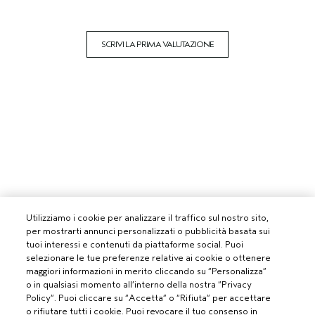
SCRIVI LA PRIMA VALUTAZIONE
Utilizziamo i cookie per analizzare il traffico sul nostro sito,
per mostrarti annunci personalizzati o pubblicità basata sui
tuoi interessi e contenuti da piattaforme social. Puoi
selezionare le tue preferenze relative ai cookie o ottenere
maggiori informazioni in merito cliccando su “Personalizza”
o in qualsiasi momento all’interno della nostra “Privacy
Policy”. Puoi cliccare su “Accetta” o “Rifiuta” per accettare
o rifiutare tutti i cookie. Puoi revocare il tuo consenso in