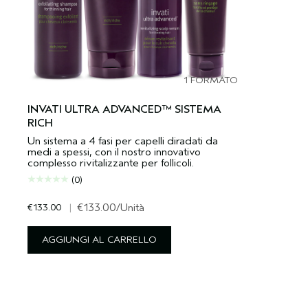
1 FORMATO
INVATI ULTRA ADVANCED™ SISTEMA
RICH
Un sistema a 4 fasi per capelli diradati da
medi a spessi, con il nostro innovativo
complesso rivitalizzante per follicoli.
(0)
€133.00
|
€133.00
/Unità
AGGIUNGI AL CARRELLO