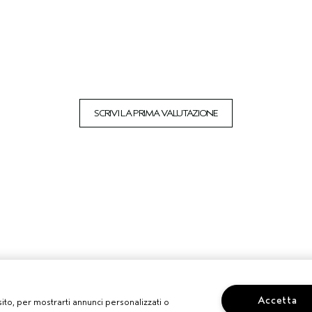
SCRIVI LA PRIMA VALUTAZIONE
Accetta
 sito, per mostrarti annunci personalizzati o