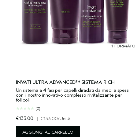
1 FORMATO
INVATI ULTRA ADVANCED™ SISTEMA RICH
Un sistema a 4 fasi per capelli diradati da medi a spessi,
con il nostro innovativo complesso rivitalizzante per
follicoli.
(0)
€133.00
|
€133.00
/Unità
AGGIUNGI AL CARRELLO