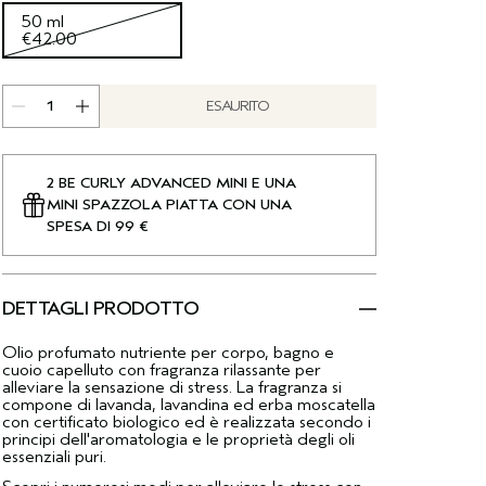
50 ml
€42.00
ESAURITO
2 BE CURLY ADVANCED MINI E UNA
MINI SPAZZOLA PIATTA CON UNA
SPESA DI 99 €
DETTAGLI PRODOTTO
Olio profumato nutriente per corpo, bagno e
cuoio capelluto con fragranza rilassante per
alleviare la sensazione di stress. La fragranza si
compone di lavanda, lavandina ed erba moscatella
con certificato biologico ed è realizzata secondo i
principi dell'aromatologia e le proprietà degli oli
essenziali puri.