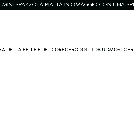
NA MINI SPAZZOLA PIATTA IN OMAGGIO CON UNA SPE
RA DELLA PELLE E DEL CORPO
PRODOTTI DA UOMO
SCOPR