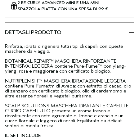
2 BE CURLY ADVANCED MINI E UNA MINI
SPAZZOLA PIATTA CON UNA SPESA DI 99 €
DETTAGLI PRODOTTO
Rinforza, idrata o rigenera tutti i tipi di capelli con queste
maschere da viaggio.
BOTANICAL REPAIR™ MASCHERA RINFORZANTE
INTENSIVA: LEGGERA contiene Pure-Fume™ con ylang-
ylang, rosa e maggiorana con certificato biologico.
NUTRIPLENISH™ MASCHERA IDRATAZIONE LEGGERA
contiene Pure-Fume:tm di Aveda: con estratto di cacao, olio
di zenzero con certificato biologico, olio di cardamomo e
altre essenze floreali e vegetali purissime.
SCALP SOLUTIONS MASCHERA IDRATANTE CAPELLI E
CUOIO CAPELLUTO presenta un aroma fresco e
ricostituente con note agrumate di limone e arancio e un
cuore floreale e leggero di neroli. Equilibrato da delicati
sentori di menta fresca.
IL SET INCLUDE