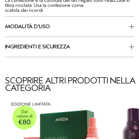
La confezione e la custodia del set regalo sono realizzate in
fibra riciclata. Usa la confezione come
scatola dei ricordi.
MODALITÀ D'USO
INGREDIENTI E SICUREZZA
SCOPRIRE ALTRI PRODOTTI NELLA
CATEGORIA
EDIZIONE LIMITATA