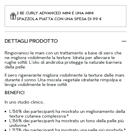
2 BE CURLY ADVANCED MINI E UNA MINI
SPAZZOLA PIATTA CON UNA SPESA DI 99 €
DETTAGLI PRODOTTO
Ringiovanisci le mani con un trattamento a base di siero che
ne migliora visibilmente la texture. Idrata per alleviare le
rughe sottili. L’olio di andiroba protegge la naturale barriera
della pelle.
Il siero rigenerante migliora visibilmente la texture delle mani
durante il sonno. Una miscela vegetale idratante rimpolpa e
leviga visibilmente le linee sottili.
BENEFICI
In uno studio clinico...
L'86% dei partecipanti ha mostrato un miglioramento della
texture cutanea complessiva.*
L'86% dei partecipanti ha mostrato un tono della pelle più
uniforme.*
L'83% dei partecipanti ha mostrato una pelle più morbida.*