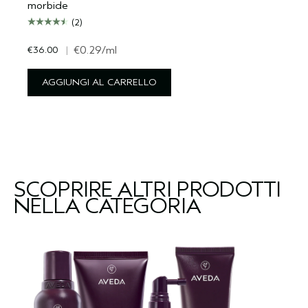
morbide
(2)
€36.00
|
€0.29
/ml
AGGIUNGI AL CARRELLO
SCOPRIRE ALTRI PRODOTTI
NELLA CATEGORIA