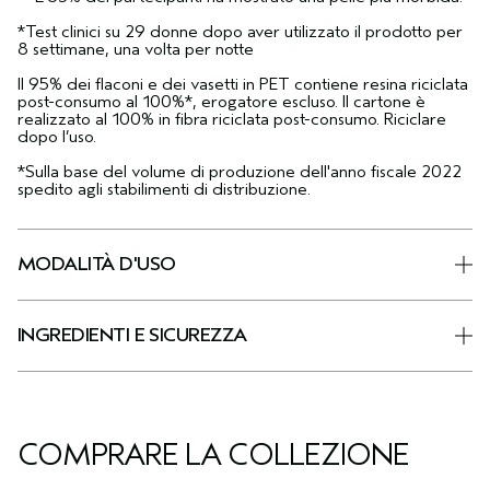
*Test clinici su 29 donne dopo aver utilizzato il prodotto per
8 settimane, una volta per notte
Il 95% dei flaconi e dei vasetti in PET contiene resina riciclata
post-consumo al 100%*, erogatore escluso. Il cartone è
realizzato al 100% in fibra riciclata post-consumo. Riciclare
dopo l’uso.
*Sulla base del volume di produzione dell'anno fiscale 2022
spedito agli stabilimenti di distribuzione.
MODALITÀ D'USO
INGREDIENTI E SICUREZZA
COMPRARE LA COLLEZIONE