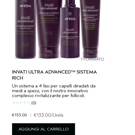
1 FORMATO
INVATI ULTRA ADVANCED™ SISTEMA
RICH
Un sistema a 4 fasi per capelli diradati da
medi a spessi, con il nostro innovativo
complesso rivitalizzante per follicoli.
(0)
€133.00
|
€133.00
/Unità
AGGIUNGI AL CARRELLO