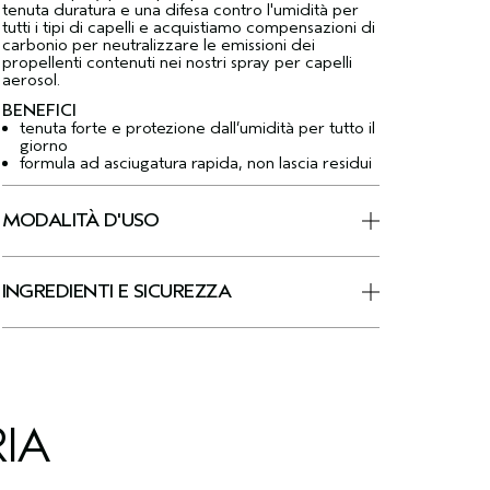
tenuta duratura e una difesa contro l'umidità per
tutti i tipi di capelli e acquistiamo compensazioni di
carbonio per neutralizzare le emissioni dei
propellenti contenuti nei nostri spray per capelli
aerosol.
BENEFICI
tenuta forte e protezione dall’umidità per tutto il
giorno
formula ad asciugatura rapida, non lascia residui
MODALITÀ D'USO
INGREDIENTI E SICUREZZA
IA