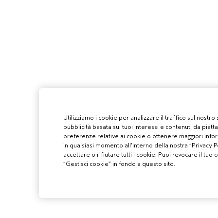
Utilizziamo i cookie per analizzare il traffico sul nostro
pubblicità basata sui tuoi interessi e contenuti da piatt
preferenze relative ai cookie o ottenere maggiori infor
in qualsiasi momento all’interno della nostra “Privacy Po
accettare o rifiutare tutti i cookie. Puoi revocare il t
“Gestisci cookie” in fondo a questo sito.