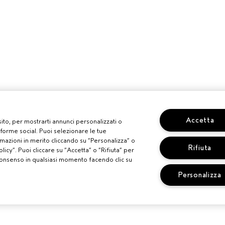
Accetta
 sito, per mostrarti annunci personalizzati o
aforme social. Puoi selezionare le tue
mazioni in merito cliccando su “Personalizza” o
Rifiuta
licy”. Puoi cliccare su “Accetta” o “Rifiuta” per
uo consenso in qualsiasi momento facendo clic su
Personalizza