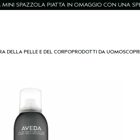
NA MINI SPAZZOLA PIATTA IN OMAGGIO CON UNA SPE
RA DELLA PELLE E DEL CORPO
PRODOTTI DA UOMO
SCOPR