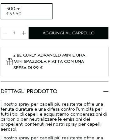
300 ml
€33.50
AGGIUNGI AL CARRELLO
2 BE CURLY ADVANCED MINI E UNA
MINI SPAZZOLA PIATTA CON UNA
SPESA DI 99 €
DETTAGLI PRODOTTO
Il nostro spray per capelli più resistente offre una
tenuta duratura e una difesa contro l'umidità per
tutti i tipi di capelli e acquistiamo compensazioni di
carbonio per neutralizzare le emissioni dei
propellenti contenuti nei nostri spray per capelli
aerosol.
Il nostro spray per capelli più resistente offre una