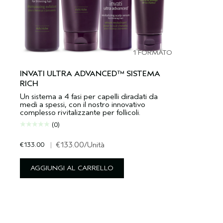
1 FORMATO
INVATI ULTRA ADVANCED™ SISTEMA
RICH
Un sistema a 4 fasi per capelli diradati da
medi a spessi, con il nostro innovativo
complesso rivitalizzante per follicoli.
(0)
€133.00
|
€133.00
/Unità
AGGIUNGI AL CARRELLO