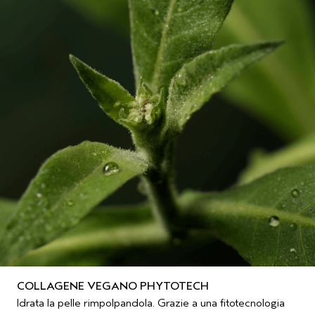
COLLAGENE VEGANO PHYTOTECH
Idrata la pelle rimpolpandola. Grazie a una fitotecnologia