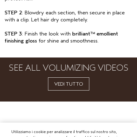
STEP 2
: Blowdry each section, then secure in place
with a clip. Let hair dry completely.
STEP 3
: Finish the look with
brilliant™ emollient
finishing gloss
for shine and smoothness.
SEE ALL VOLUMIZING VIDEOS
VEDI TUTTO
Utilizziamo i cookie per analizzare il traffico sul nostro sito,