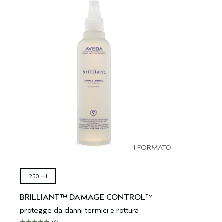
1 FORMATO
250 ml
BRILLIANT™ DAMAGE CONTROL™
protegge da danni termici e rottura