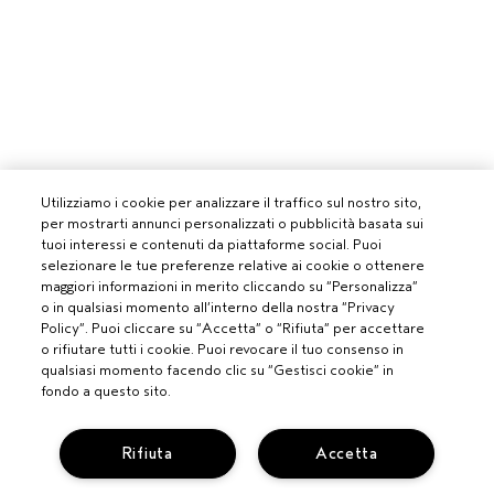
Utilizziamo i cookie per analizzare il traffico sul nostro sito,
per mostrarti annunci personalizzati o pubblicità basata sui
tuoi interessi e contenuti da piattaforme social. Puoi
selezionare le tue preferenze relative ai cookie o ottenere
maggiori informazioni in merito cliccando su “Personalizza”
o in qualsiasi momento all’interno della nostra “Privacy
Policy”. Puoi cliccare su “Accetta” o “Rifiuta” per accettare
o rifiutare tutti i cookie. Puoi revocare il tuo consenso in
qualsiasi momento facendo clic su “Gestisci cookie” in
PROFESSIONISTI
fondo a questo sito.
DIVENTA UN SALONE AVEDA
Rifiuta
Accetta
BISOGNO DI AIUTO?