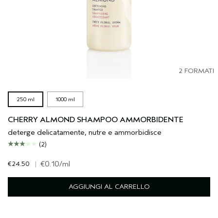
2 FORMATI
250 ml
1000 ml
CHERRY ALMOND SHAMPOO AMMORBIDENTE
deterge delicatamente, nutre e ammorbidisce
(2)
€24.50
|
€0.10
/ml
AGGIUNGI AL CARRELLO