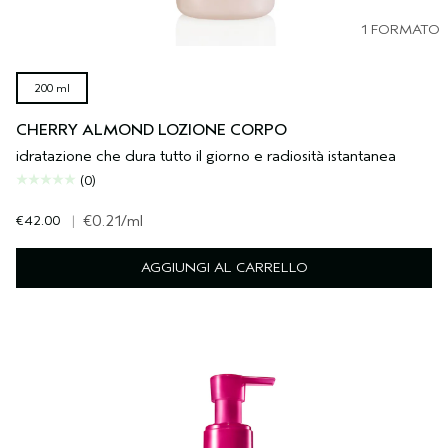
1 FORMATO
200 ml
CHERRY ALMOND LOZIONE CORPO
idratazione che dura tutto il giorno e radiosità istantanea
(0)
€42.00
|
€0.21
/ml
AGGIUNGI AL CARRELLO