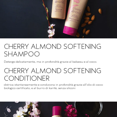
CHERRY ALMOND SOFTENING
SHAMPOO
Deterge delicatamente, ma in profondità grazie al babassu e al cocco.
CHERRY ALMOND SOFTENING
CONDITIONER
districa istantaneamente e condiziona in profondità grazie all'olio di cocco
biologico certificato, e al burro di karitè, senza siliconi