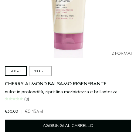
2 FORMATI
200 ml
1000 ml
CHERRY ALMOND BALSAMO RIGENERANTE
nutre in profondità, ripristina morbidezza e brillantezza
(0)
€30.00
|
€0.15
/ml
AGGIUNGI AL CARRELLO