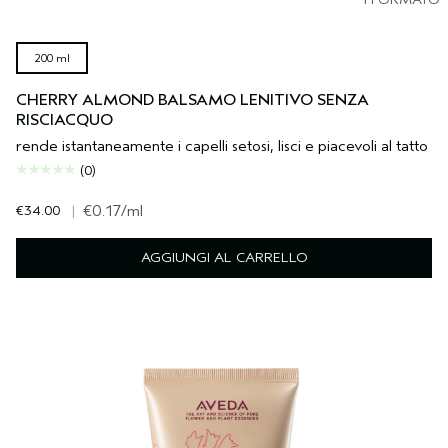
200 ml
CHERRY ALMOND BALSAMO LENITIVO SENZA
RISCIACQUO
rende istantaneamente i capelli setosi, lisci e piacevoli al tatto
(0)
€34.00
|
€0.17
/ml
AGGIUNGI AL CARRELLO