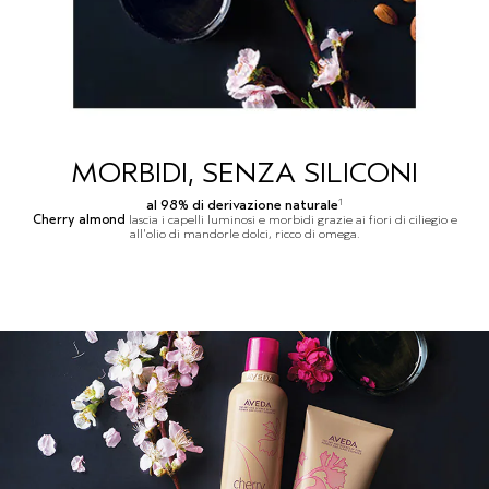
MORBIDI, SENZA SILICONI
1
al 98% di derivazione naturale
Cherry almond
lascia i capelli luminosi e morbidi grazie ai fiori di ciliegio e
all'olio di mandorle dolci, ricco di omega.