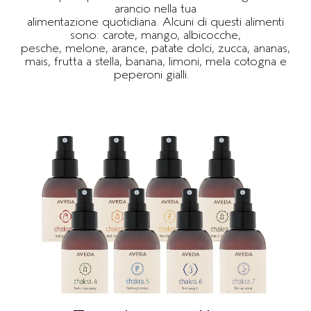
arancio nella tua
alimentazione quotidiana. Alcuni di questi alimenti
sono: carote, mango, albicocche,
pesche, melone, arance, patate dolci, zucca, ananas,
mais, frutta a stella, banana, limoni, mela cotogna e
peperoni gialli.