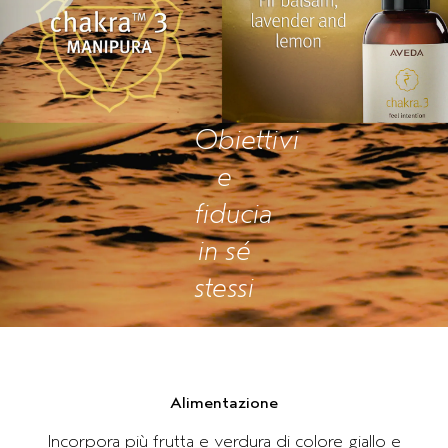
Obiettivi
e
fiducia
in sé
stessi
Alimentazione
Incorpora più frutta e verdura di colore giallo e