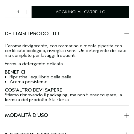
AGGIUNGI AL CARRELLO
DETTAGLI PRODOTTO
L'aroma rinvigorente, con rosmarino e menta piperita con
certificato biologico, risveglia i sensi. Un detergente delicato
ma completo per lavaggi frequenti.
Formula detergente delicata.
BENEFICI
Ripristina l'equilibrio della pelle
Aroma persistente
COS'ALTRO DEVI SAPERE
Stiamo rinnovando il packaging, ma non ti preoccupare, la
formula del prodotto è la stessa.
MODALITÀ D'USO