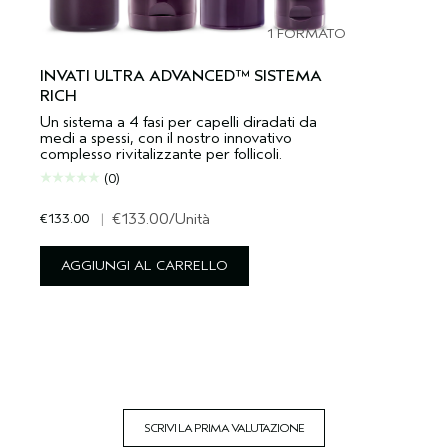
1 FORMATO
INVATI ULTRA ADVANCED™ SISTEMA
RICH
Un sistema a 4 fasi per capelli diradati da
medi a spessi, con il nostro innovativo
complesso rivitalizzante per follicoli.
(0)
€133.00
|
€133.00
/Unità
AGGIUNGI AL CARRELLO
SCRIVI LA PRIMA VALUTAZIONE