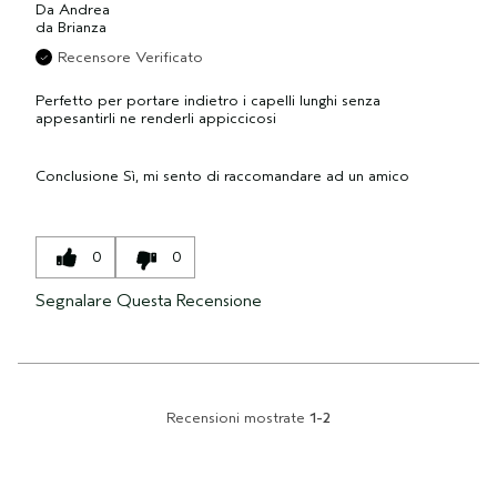
Da
Andrea
da
Brianza
Recensore Verificato
Perfetto per portare indietro i capelli lunghi senza
appesantirli ne renderli appiccicosi
Conclusione
Sì, mi sento di raccomandare ad un amico
0
0
Segnalare Questa Recensione
Recensioni mostrate
1-2