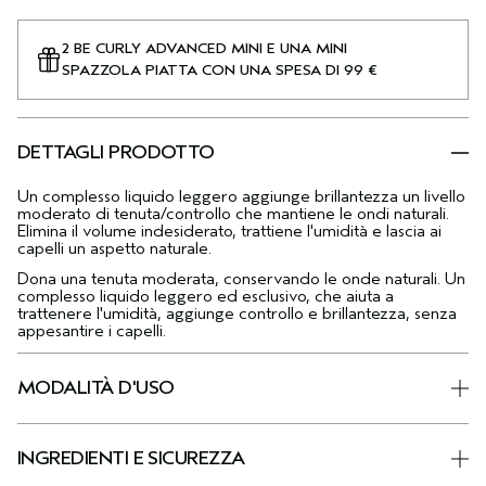
2 BE CURLY ADVANCED MINI E UNA MINI
SPAZZOLA PIATTA CON UNA SPESA DI 99 €
DETTAGLI PRODOTTO
Un complesso liquido leggero aggiunge brillantezza un livello
moderato di tenuta/controllo che mantiene le ondi naturali.
Elimina il volume indesiderato, trattiene l'umidità e lascia ai
capelli un aspetto naturale.
Dona una tenuta moderata, conservando le onde naturali. Un
complesso liquido leggero ed esclusivo, che aiuta a
trattenere l'umidità, aggiunge controllo e brillantezza, senza
appesantire i capelli.
MODALITÀ D'USO
INGREDIENTI E SICUREZZA