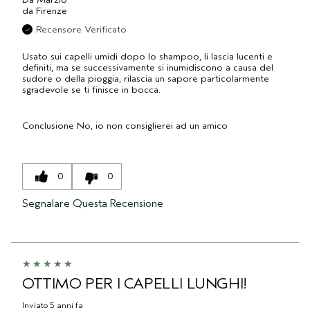
da
Firenze
Recensore Verificato
Usato sui capelli umidi dopo lo shampoo, li lascia lucenti e
definiti, ma se successivamente si inumidiscono a causa del
sudore o della pioggia, rilascia un sapore particolarmente
sgradevole se ti finisce in bocca.
Conclusione
No, io non consiglierei ad un amico
0
0
Segnalare Questa Recensione
OTTIMO PER I CAPELLI LUNGHI!
Inviato
5 anni fa