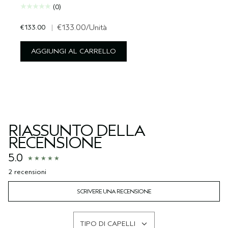
(0)
€133.00
|
€133.00
/Unità
AGGIUNGI AL CARRELLO
RIASSUNTO DELLA
RECENSIONE
5.0
2 recensioni
SCRIVERE UNA RECENSIONE
TIPO DI CAPELLI