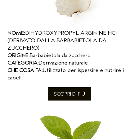
NOME:
DIHYDROXYPROPYL ARGININE HCI
(DERIVATO DALLA BARBABIETOLA DA
ZUCCHERO)
ORIGINE:
Barbabietola da zucchero
CATEGORIA:
Derivazione naturale
CHE COSA FA:
Utilizzato per ispessire e nutrire i
capelli.
SCOPRI DI PIÙ