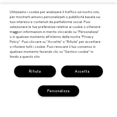
Utilizziamo i cookie per analizzare il traffico sul nostro sito,
per mostrarti annunci personalizzati o pubblicità basata sui
tuoi interessi e contenuti da piattaforme social. Puoi
selezionare le tue preferenze relative ai cookie o ottenere
maggiori informazioni in merito cliccando su “Personalizza”
o in qualsiasi momento all’interno della nostra “Privacy
Policy”. Puoi cliccare su “Accetta” o “Rifiuta” per accettare
o rifiutare tutti i cookie. Puoi revocare il tuo consenso in
qualsiasi momento facendo clic su “Gestisci cookie” in
fondo a questo sito.
Rifiuta
Accetta
PROFESSIONISTI
Personalizza
DIVENTA UN SALONE AVEDA
BISOGNO DI AIUTO?
MONITORA IL TUO ORDINE