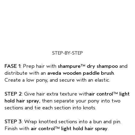
STEP-BY-STEP
FASE 1
: Prep hair with
shampure™ dry shampoo
and
distribute with an
aveda
wooden paddle brush
.
Create a low pony, and secure with an elastic.
STEP 2
: Give hair extra texture with
air control™ light
hold
hair spray
, then separate your pony into two
sections and tie each section into knots.
STEP 3
: Wrap knotted sections into a bun and pin.
Finish with
air control™ light hold
hair spray
.