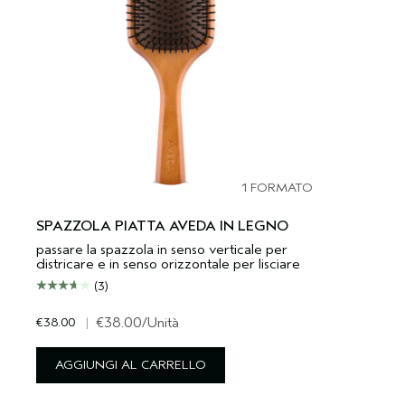
1 FORMATO
SPAZZOLA PIATTA AVEDA IN LEGNO
passare la spazzola in senso verticale per
districare e in senso orizzontale per lisciare
(3)
€38.00
|
€38.00
/Unità
AGGIUNGI AL CARRELLO