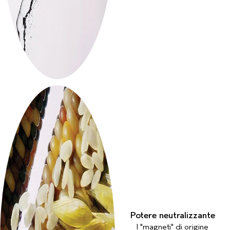
Potere neutralizzante
I "magneti" di origine