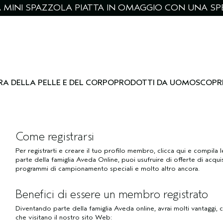
NA MINI SPAZZOLA PIATTA IN OMAGGIO CON UNA SPE
RA DELLA PELLE E DEL CORPO
PRODOTTI DA UOMO
SCOPR